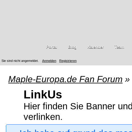
Portal
Blog
Kalender
Team
Sie sind nicht angemeldet.
Anmelden
Registrieren
Maple-Europa.de Fan Forum
»
LinkUs
Hier finden Sie Banner un
verlinken.