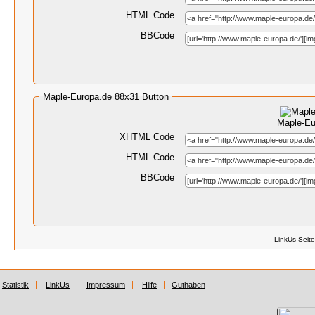
HTML Code
BBCode
Maple-Europa.de 88x31 Button
Maple-Eu
XHTML Code
HTML Code
BBCode
LinkUs-Seit
Statistik
LinkUs
Impressum
Hilfe
Guthaben