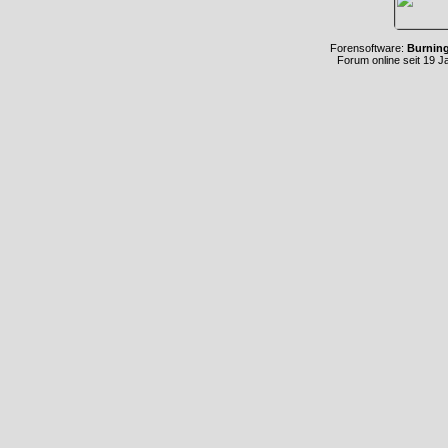
Forensoftware:
Burnin
Forum online seit 19 