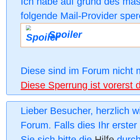
Ich habe auf grund des ma
folgende Mail-Provider sper
Spoiler
Diese sind im Forum nicht 
Diese Sperrung ist vorerst 
Lieber Besucher, herzlich 
Forum. Falls dies Ihr erster
Sie sich bitte die
Hilfe
durch