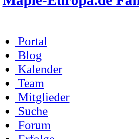
Maple-Europa.de Fa
Portal
Blog
Kalender
Team
Mitglieder
Suche
Forum
Erfolge