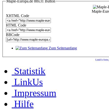
Maple-Europa.de 88x31 Button
Maple-Eur
XHTML Code
HTML Code
BBCode
Zum Seitenanfang
LinkUs-Seite
Statistik
LinkUs
Impressum
Hilfe