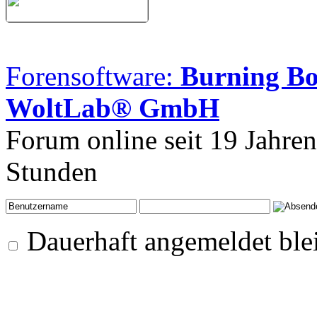
Forensoftware:
Burning B
WoltLab® GmbH
Forum online seit 19 Jahre
Stunden
Dauerhaft angemeldet ble