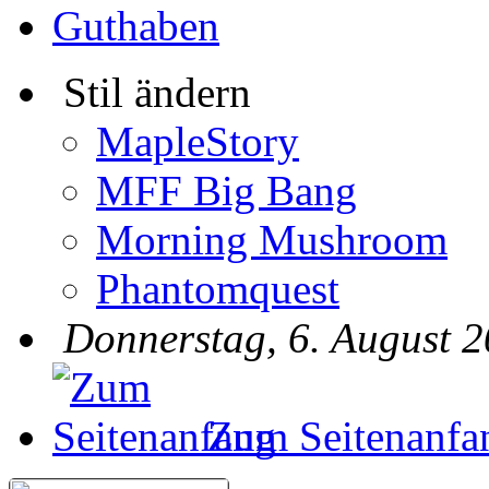
Guthaben
Stil ändern
MapleStory
MFF Big Bang
Morning Mushroom
Phantomquest
Donnerstag, 6. August 2
Zum Seitenanfa