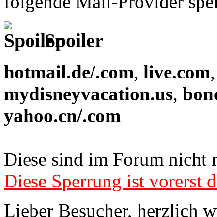
folgende Mail-Provider sper
Spoiler
hotmail.de/.com
,
live.com
mydisneyvacation.us
,
bon
yahoo.cn/.com
Diese sind im Forum nicht 
Diese Sperrung ist vorerst d
Lieber Besucher, herzlich 