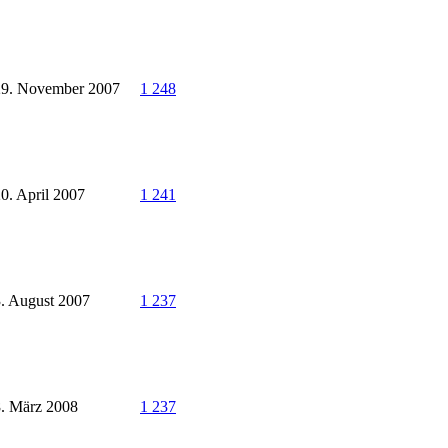
29. November 2007
1 248
0. April 2007
1 241
. August 2007
1 237
8. März 2008
1 237