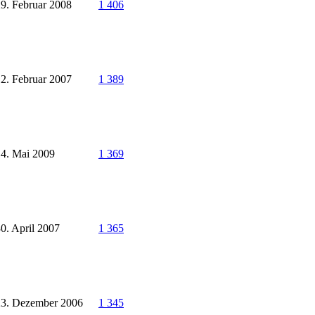
9. Februar 2008
1 406
2. Februar 2007
1 389
14. Mai 2009
1 369
0. April 2007
1 365
23. Dezember 2006
1 345