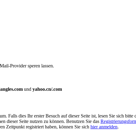
Mail-Provider speren lassen.
jangles.com
und
yahoo.cn/.com
Falls dies Ihr erster Besuch auf dieser Seite ist, lesen Sie sich bitte 
ionen dieser Seite nutzen zu können. Benutzen Sie das
Registrierungsfor
ren Zeitpunkt registriert haben, können Sie sich
hier anmelden
.