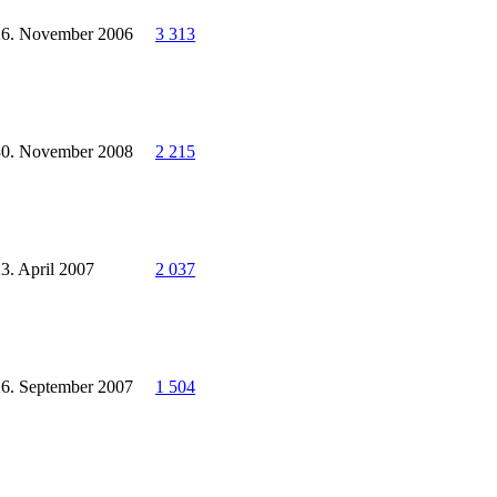
26. November 2006
3 313
30. November 2008
2 215
3. April 2007
2 037
26. September 2007
1 504