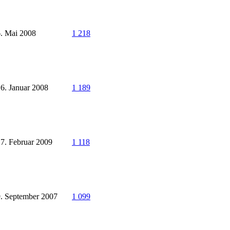
. Mai 2008
1 218
6. Januar 2008
1 189
7. Februar 2009
1 118
. September 2007
1 099