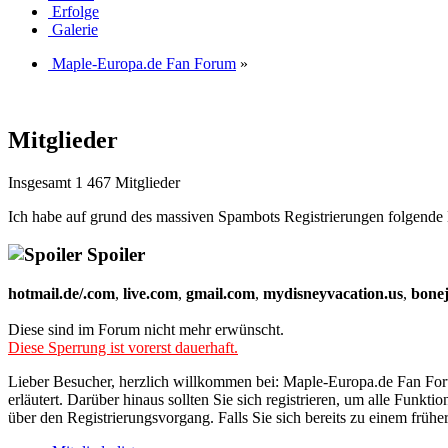
Erfolge
Galerie
Maple-Europa.de Fan Forum
»
Mitglieder
Insgesamt 1 467 Mitglieder
Ich habe auf grund des massiven Spambots Registrierungen folgende 
Spoiler
hotmail.de/.com
,
live.com
,
gmail.com
,
mydisneyvacation.us
,
bone
Diese sind im Forum nicht mehr erwünscht.
Diese Sperrung ist vorerst dauerhaft.
Lieber Besucher, herzlich willkommen bei: Maple-Europa.de Fan Forum. 
erläutert. Darüber hinaus sollten Sie sich registrieren, um alle Funkt
über den Registrierungsvorgang. Falls Sie sich bereits zu einem frühe