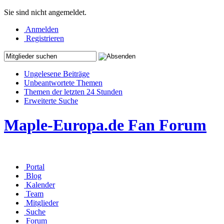
Sie sind nicht angemeldet.
Anmelden
Registrieren
Ungelesene Beiträge
Unbeantwortete Themen
Themen der letzten 24 Stunden
Erweiterte Suche
Maple-Europa.de Fan Forum
Portal
Blog
Kalender
Team
Mitglieder
Suche
Forum