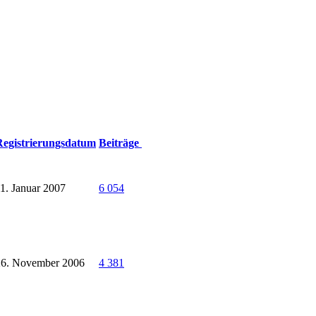
Registrierungsdatum
Beiträge
1. Januar 2007
6 054
26. November 2006
4 381