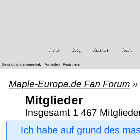
Portal
Blog
Kalender
Team
Sie sind nicht angemeldet.
Anmelden
Registrieren
Maple-Europa.de Fan Forum
»
Mitglieder
Insgesamt 1 467 Mitgliede
Ich habe auf grund des ma