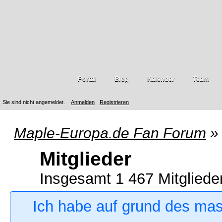
Portal
Blog
Kalender
Team
Sie sind nicht angemeldet.
Anmelden
Registrieren
Maple-Europa.de Fan Forum
»
Mitglieder
Insgesamt 1 467 Mitgliede
Ich habe auf grund des ma