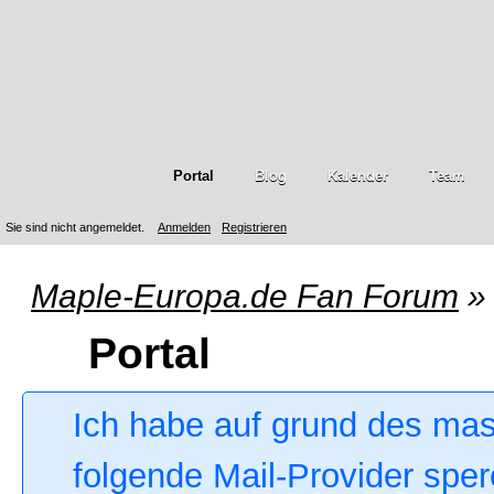
Portal
Blog
Kalender
Team
Sie sind nicht angemeldet.
Anmelden
Registrieren
Maple-Europa.de Fan Forum
»
Portal
Ich habe auf grund des ma
folgende Mail-Provider sper