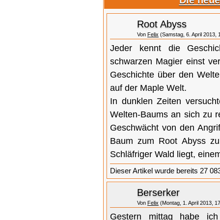
Die neue
Root Abyss
Von
Felix
(Samstag, 6. April 2013, 
Jeder kennt die Geschic
schwarzen Magier einst ver
Geschichte über den Welten
auf der Maple Welt.
In dunklen Zeiten versuch
Welten-Baums an sich zu re
Geschwächt von den Angrif
Baum zum Root Abyss zurü
Schläfriger Wald liegt, einem
Dieser Artikel wurde bereits 27 08
Berserker
Von
Felix
(Montag, 1. April 2013, 1
Gestern mittag habe ic