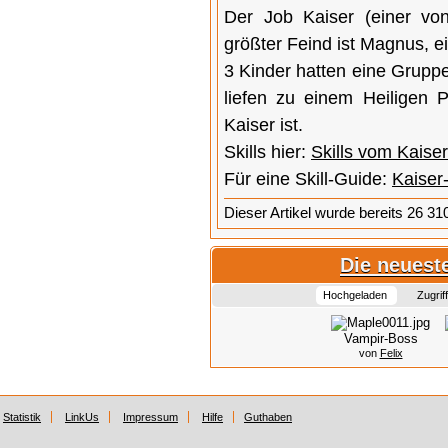
Der Job Kaiser (einer vo
größter Feind ist Magnus, e
3 Kinder hatten eine Grupp
liefen zu einem Heiligen P
Kaiser ist.
Skills hier:
Skills vom Kaiser
Für eine Skill-Guide:
Kaiser-
Dieser Artikel wurde bereits 26 31
Die neueste
Hochgeladen
Zugrif
Vampir-Boss
von
Felix
Statistik
LinkUs
Impressum
Hilfe
Guthaben