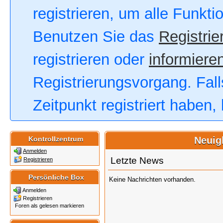
registrieren, um alle Funkt
Benutzen Sie das
Registrie
registrieren oder
informieren
Registrierungsvorgang. Fall
Zeitpunkt registriert haben
Kontrollzentrum
Neuig
Anmelden
Letzte News
Registrieren
Persönliche Box
Keine Nachrichten vorhanden.
Anmelden
Registrieren
Foren als gelesen markieren