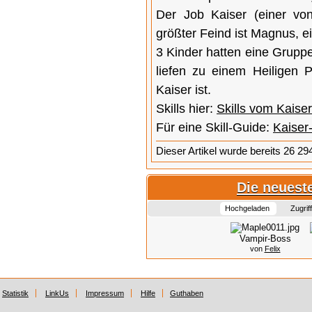
Der Job Kaiser (einer vo
größter Feind ist Magnus, e
3 Kinder hatten eine Grupp
liefen zu einem Heiligen P
Kaiser ist.
Skills hier:
Skills vom Kaiser
Für eine Skill-Guide:
Kaiser-
Dieser Artikel wurde bereits 26 29
Die neueste
Hochgeladen
Zugrif
Vampir-Boss
von
Felix
Statistik
LinkUs
Impressum
Hilfe
Guthaben