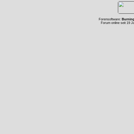
Forensoftware:
Burnin
Forum online seit 19 