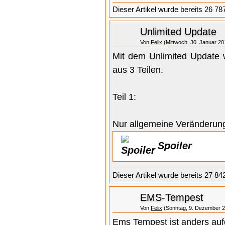
Dieser Artikel wurde bereits 26 78
Unlimited Update
Von
Felix
(Mittwoch, 30. Januar 20
Mit dem Unlimited Update w
aus 3 Teilen.
Teil 1:
Nur allgemeine Veränderun
Spoiler
Dieser Artikel wurde bereits 27 84
EMS-Tempest
Von
Felix
(Sonntag, 9. Dezember 2
Ems Tempest ist anders auf