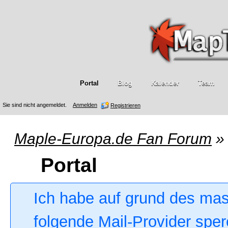
Portal
Blog
Kalender
Team
Sie sind nicht angemeldet.
Anmelden
Registrieren
Maple-Europa.de Fan Forum
»
Portal
Ich habe auf grund des ma
folgende Mail-Provider sper