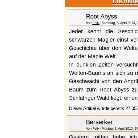
Die neue
Root Abyss
Von
Felix
(Samstag, 6. April 2013, 
Jeder kennt die Geschic
schwarzen Magier einst ver
Geschichte über den Welten
auf der Maple Welt.
In dunklen Zeiten versuch
Welten-Baums an sich zu re
Geschwächt von den Angrif
Baum zum Root Abyss zurü
Schläfriger Wald liegt, einem
Dieser Artikel wurde bereits 27 05
Berserker
Von
Felix
(Montag, 1. April 2013, 1
Gestern mittag habe ic