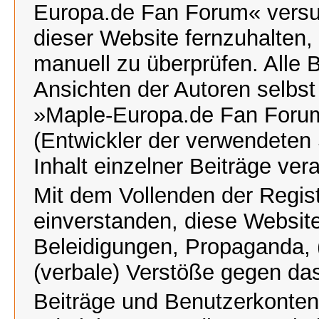
Europa.de Fan Forum« versu
dieser Website fernzuhalten, 
manuell zu überprüfen. Alle 
Ansichten der Autoren selbst
»Maple-Europa.de Fan Foru
(Entwickler der verwendeten 
Inhalt einzelner Beiträge ve
Mit dem Vollenden der Regist
einverstanden, diese Website
Beleidigungen, Propaganda, (
(verbale) Verstöße gegen da
Beiträge und Benutzerkonte