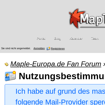
Portal
Blog
Kalender
Team
Sie sind nicht angemeldet.
Anmelden
Registrieren
Maple-Europa.de Fan Forum
Nutzungsbestimmu
Ich habe auf grund des ma
folgende Mail-Provider sper