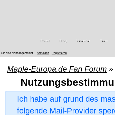
Portal
Blog
Kalender
Team
Sie sind nicht angemeldet.
Anmelden
Registrieren
Maple-Europa.de Fan Forum
»
Nutzungsbestimmu
Ich habe auf grund des ma
folgende Mail-Provider sper