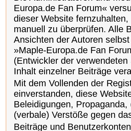
Europa.de Fan Forum« versu
dieser Website fernzuhalten, 
manuell zu überprüfen. Alle 
Ansichten der Autoren selbst
»Maple-Europa.de Fan Foru
(Entwickler der verwendeten 
Inhalt einzelner Beiträge ve
Mit dem Vollenden der Regist
einverstanden, diese Website
Beleidigungen, Propaganda, (
(verbale) Verstöße gegen da
Beiträge und Benutzerkonte