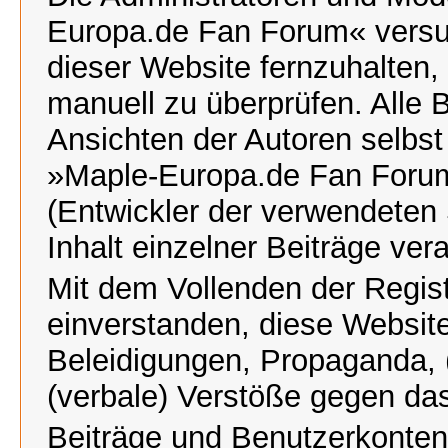
Europa.de Fan Forum« versu
dieser Website fernzuhalten, 
manuell zu überprüfen. Alle 
Ansichten der Autoren selbst
»Maple-Europa.de Fan Foru
(Entwickler der verwendeten 
Inhalt einzelner Beiträge ve
Mit dem Vollenden der Regist
einverstanden, diese Website
Beleidigungen, Propaganda, (
(verbale) Verstöße gegen da
Beiträge und Benutzerkonte