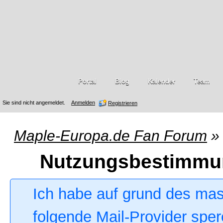
Portal
Blog
Kalender
Team
Sie sind nicht angemeldet.
Anmelden
Registrieren
Maple-Europa.de Fan Forum
»
Nutzungsbestimmu
Ich habe auf grund des ma
folgende Mail-Provider sper