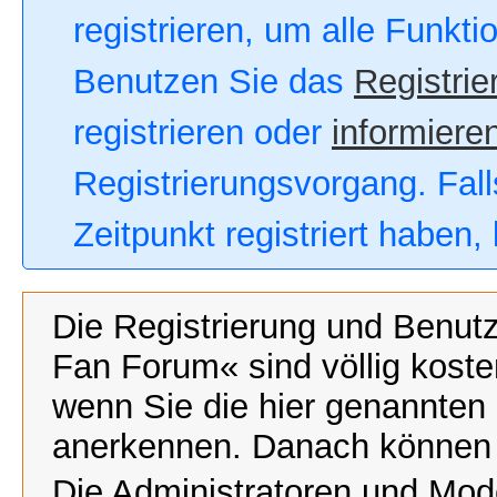
registrieren, um alle Funkt
Benutzen Sie das
Registrie
registrieren oder
informieren
Registrierungsvorgang. Fall
Zeitpunkt registriert haben
Die Registrierung und Benut
Fan Forum« sind völlig koste
wenn Sie die hier genannten
anerkennen. Danach können Si
Die Administratoren und Mod