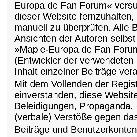
Europa.de Fan Forum« versu
dieser Website fernzuhalten, 
manuell zu überprüfen. Alle 
Ansichten der Autoren selbst
»Maple-Europa.de Fan Foru
(Entwickler der verwendeten 
Inhalt einzelner Beiträge ve
Mit dem Vollenden der Regist
einverstanden, diese Website
Beleidigungen, Propaganda, (
(verbale) Verstöße gegen da
Beiträge und Benutzerkonte