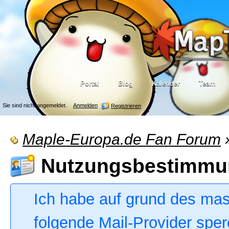
Portal
Blog
Kalender
Team
Sie sind nicht angemeldet.
Anmelden
Registrieren
Maple-Europa.de Fan Forum
Nutzungsbestimmu
Ich habe auf grund des ma
folgende Mail-Provider sper