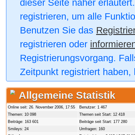
dieser Seite näher erläutert
registrieren, um alle Funkt
Benutzen Sie das
Registrie
registrieren oder
informieren
Registrierungsvorgang. Fall
Zeitpunkt registriert haben
Allgemeine Statistik
Online seit: 26. November 2006, 17:55
Benutzer: 1 467
Themen: 10 098
Themen seit Start: 12 418
Beiträge: 163 601
Beiträge seit Start: 177 280
Smileys: 24
Umfragen: 160