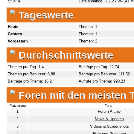
Stile: 4
Dateianhänge: 6 112 / 947,41 
Tageswerte
Heute
Themen: 1
Gestern
Themen: 1
Vorgestern
Themen: 2
Durchschnittswerte
Themen pro Tag: 1,4
Beiträge pro Tag: 22,74
Themen pro Benutzer: 6,88
Beiträge pro Benutzer: 111,52
Beiträge pro Thema: 16,2
Aufrufe pro Thema: 990,23
Foren mit den meisten
Platzierung
Forum
1
Forum Archiv
2
News & Updates
3
Videos & Screenshots
4
Hilfe und Probleme