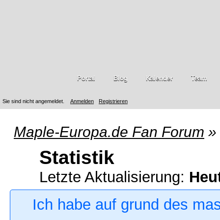
Portal
Blog
Kalender
Team
Sie sind nicht angemeldet.
Anmelden
Registrieren
Maple-Europa.de Fan Forum
»
Statistik
Letzte Aktualisierung:
Heu
Ich habe auf grund des ma