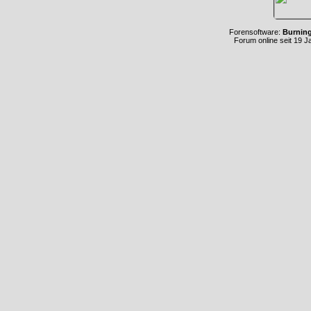
Forensoftware:
Burnin
Forum online seit 19 