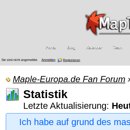
Portal
Blog
Kalender
Team
Sie sind nicht angemeldet.
Anmelden
Registrieren
Maple-Europa.de Fan Forum
Statistik
Letzte Aktualisierung:
Heu
Ich habe auf grund des ma