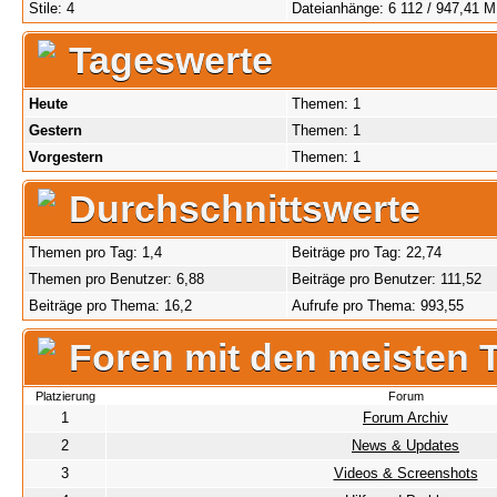
Stile: 4
Dateianhänge: 6 112 / 947,41 
Tageswerte
Heute
Themen: 1
Gestern
Themen: 1
Vorgestern
Themen: 1
Durchschnittswerte
Themen pro Tag: 1,4
Beiträge pro Tag: 22,74
Themen pro Benutzer: 6,88
Beiträge pro Benutzer: 111,52
Beiträge pro Thema: 16,2
Aufrufe pro Thema: 993,55
Foren mit den meisten
Platzierung
Forum
1
Forum Archiv
2
News & Updates
3
Videos & Screenshots