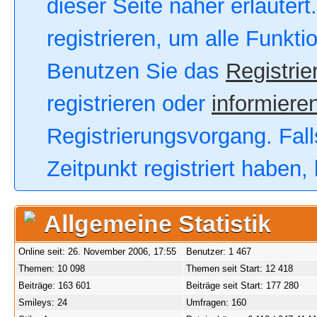
dieser Seite näher erläutert
registrieren, um alle Funkt
Benutzen Sie das
Registrie
registrieren oder
informieren
Registrierungsvorgang. Fall
Zeitpunkt registriert haben
Allgemeine Statistik
Online seit: 26. November 2006, 17:55
Benutzer: 1 467
Themen: 10 098
Themen seit Start: 12 418
Beiträge: 163 601
Beiträge seit Start: 177 280
Smileys: 24
Umfragen: 160