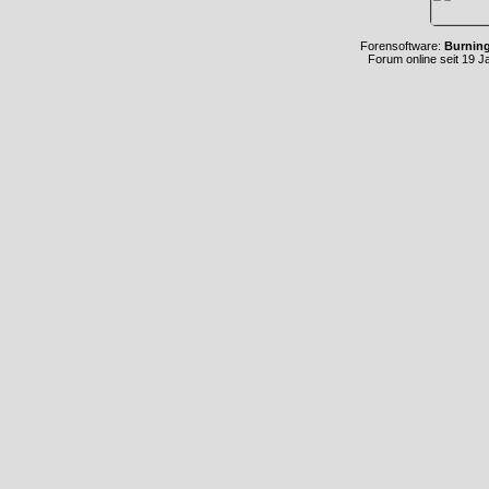
Forensoftware:
Burnin
Forum online seit 19 