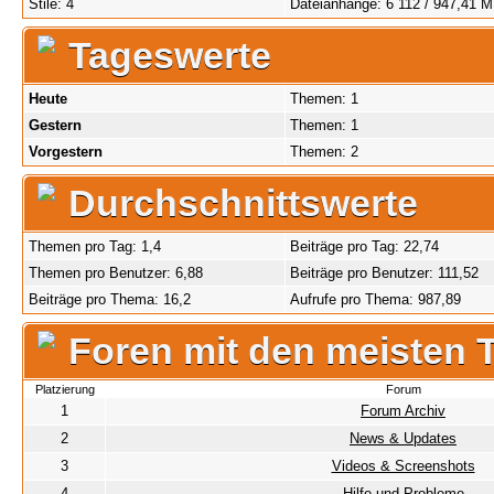
Stile: 4
Dateianhänge: 6 112 / 947,41 
Tageswerte
Heute
Themen: 1
Gestern
Themen: 1
Vorgestern
Themen: 2
Durchschnittswerte
Themen pro Tag: 1,4
Beiträge pro Tag: 22,74
Themen pro Benutzer: 6,88
Beiträge pro Benutzer: 111,52
Beiträge pro Thema: 16,2
Aufrufe pro Thema: 987,89
Foren mit den meisten
Platzierung
Forum
1
Forum Archiv
2
News & Updates
3
Videos & Screenshots
4
Hilfe und Probleme