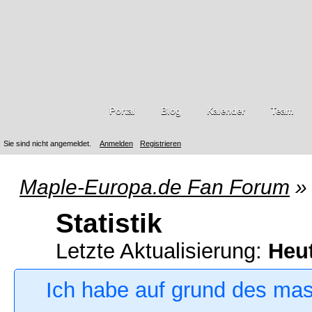
Portal
Blog
Kalender
Team
Sie sind nicht angemeldet.
Anmelden
Registrieren
Maple-Europa.de Fan Forum
»
Statistik
Letzte Aktualisierung:
Heu
Ich habe auf grund des ma