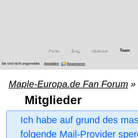
Portal
Blog
Kalender
Team
Sie sind nicht angemeldet.
Anmelden
Registrieren
Maple-Europa.de Fan Forum
»
Mitglieder
Ich habe auf grund des ma
folgende Mail-Provider sper