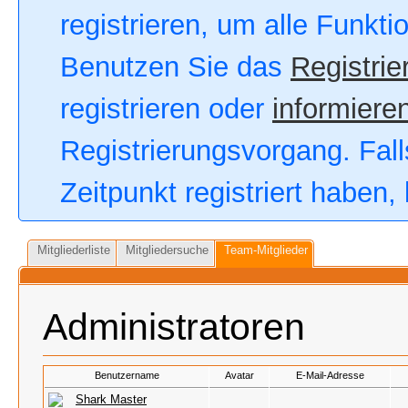
registrieren, um alle Funkt
Benutzen Sie das
Registrie
registrieren oder
informieren
Registrierungsvorgang. Fall
Zeitpunkt registriert haben
Mitgliederliste
Mitgliedersuche
Team-Mitglieder
Administratoren
Benutzername
Avatar
E-Mail-Adresse
Shark Master