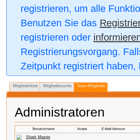
registrieren, um alle Funkt
Benutzen Sie das
Registrie
registrieren oder
informieren
Registrierungsvorgang. Fall
Zeitpunkt registriert haben
Mitgliederliste
Mitgliedersuche
Team-Mitglieder
Administratoren
Benutzername
Avatar
E-Mail-Adresse
Shark Master