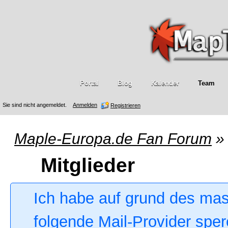
Portal
Blog
Kalender
Team
Sie sind nicht angemeldet.
Anmelden
Registrieren
Maple-Europa.de Fan Forum
»
Mitglieder
Ich habe auf grund des ma
folgende Mail-Provider sper