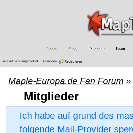
Portal
Blog
Kalender
Team
Sie sind nicht angemeldet.
Anmelden
Registrieren
Maple-Europa.de Fan Forum
»
Mitglieder
Ich habe auf grund des ma
folgende Mail-Provider sper