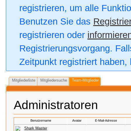
registrieren, um alle Funkt
Benutzen Sie das
Registrie
registrieren oder
informieren
Registrierungsvorgang. Fall
Zeitpunkt registriert haben
Mitgliederliste
Mitgliedersuche
Team-Mitglieder
Administratoren
Benutzername
Avatar
E-Mail-Adresse
Shark Master