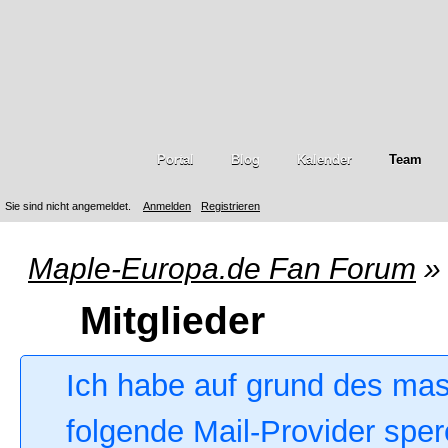
Portal
Blog
Kalender
Team
Sie sind nicht angemeldet.
Anmelden
Registrieren
Maple-Europa.de Fan Forum
»
Mitglieder
Ich habe auf grund des ma
folgende Mail-Provider sper