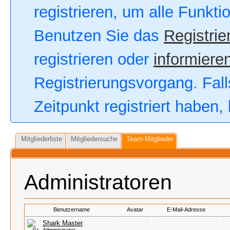
registrieren, um alle Funkt
Benutzen Sie das
Registrie
registrieren oder
informieren
Registrierungsvorgang. Fall
Zeitpunkt registriert haben
Mitgliederliste
Mitgliedersuche
Team-Mitglieder
Administratoren
Benutzername
Avatar
E-Mail-Adresse
Shark Master