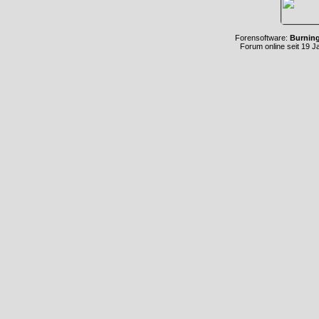
Forensoftware:
Burnin
Forum online seit 19 