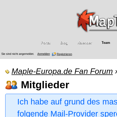
Portal
Blog
Kalender
Team
Sie sind nicht angemeldet.
Anmelden
Registrieren
Maple-Europa.de Fan Forum
Mitglieder
Ich habe auf grund des ma
folgende Mail-Provider sper