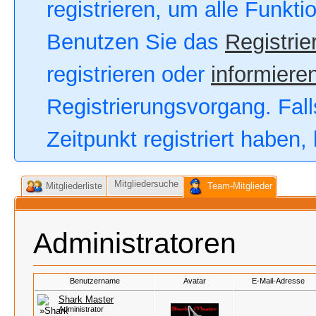
registrieren, um alle Funkt
Benutzen Sie das
Registrie
registrieren oder
informieren
Registrierungsvorgang. Fall
Zeitpunkt registriert haben
Mitgliedersuche
Mitgliederliste
Team-Mitglieder
Administratoren
Benutzername
Avatar
E-Mail-Adresse
Shark Master
Administrator