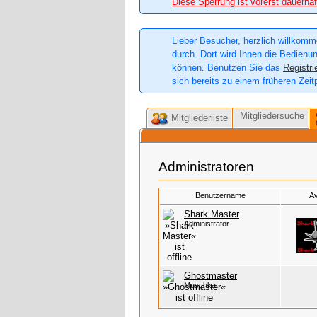
Diese Sperrung ist vorerst dauerhaf
Lieber Besucher, herzlich willkomme
durch. Dort wird Ihnen die Bedienun
können. Benutzen Sie das
Registri
sich bereits zu einem früheren Zeit
Mitgliedersuche
Mitgliederliste
Administratoren
Benutzername
Av
Shark Master
Administrator
Ghostmaster
Muschka