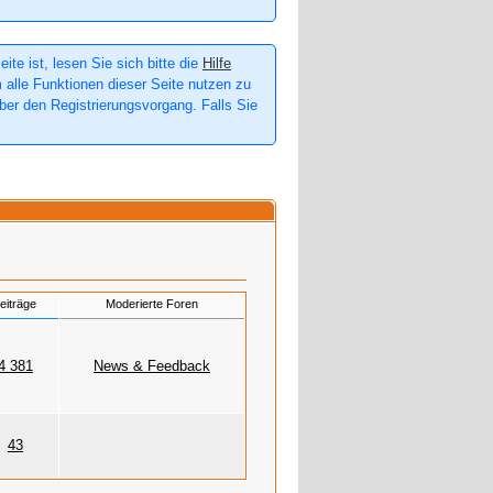
te ist, lesen Sie sich bitte die
Hilfe
m alle Funktionen dieser Seite nutzen zu
er den Registrierungsvorgang. Falls Sie
eiträge
Moderierte Foren
4 381
News & Feedback
43