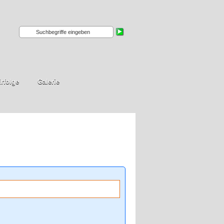
rfolge
Galerie