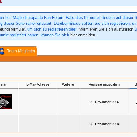
t.
n bei: Maple-Europa.de Fan Forum. Falls dies Ihr erster Besuch auf dieser Sei
g dieser Seite näher erläutert. Darüber hinaus sollten Sie sich registrieren, u
erungsformular
, um sich zu registrieren oder
informieren Sie sich ausführlich
üb
punkt registriert haben, können Sie sich
hier anmelden
.
Team-Mitglieder
atar
E-Mail-Adresse
Website
Registrierungsdatum
B
26. November 2006
25. Dezember 2009