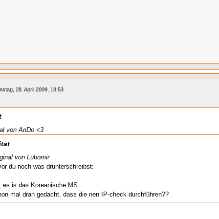
nstag, 28. April 2009, 18:53
t
nal von AnDo <3
tat
ginal von Lubomir
or du noch was drunterschreibst:
, es is das Koreanische MS...
hon mal dran gedacht, dass die nen IP-check durchführen??