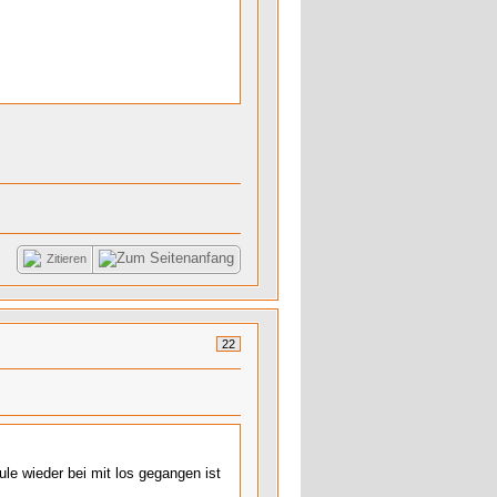
Zitieren
22
le wieder bei mit los gegangen ist