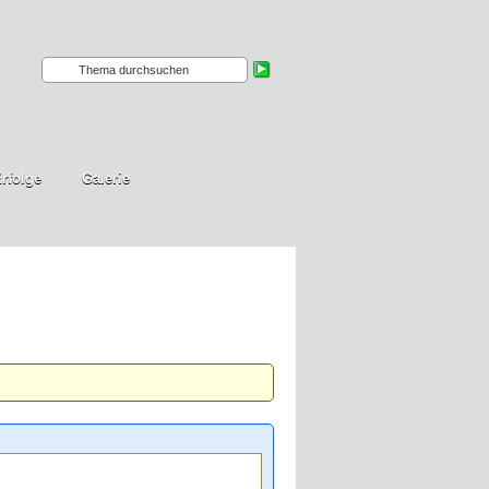
rfolge
Galerie