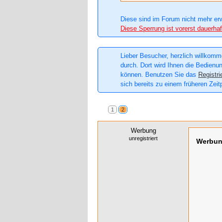
Diese sind im Forum nicht mehr er
Diese Sperrung ist vorerst dauerhaf
Lieber Besucher, herzlich willkomme
durch. Dort wird Ihnen die Bedienun
können. Benutzen Sie das
Registri
sich bereits zu einem früheren Zeit
1
2
Werbung
unregistriert
Werbu