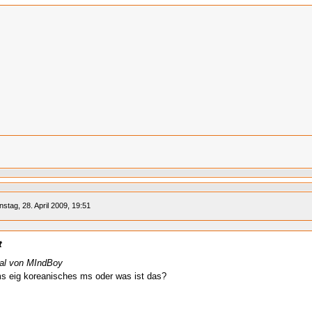
nstag, 28. April 2009, 19:51
t
nal von MIndBoy
ms eig koreanisches ms oder was ist das?