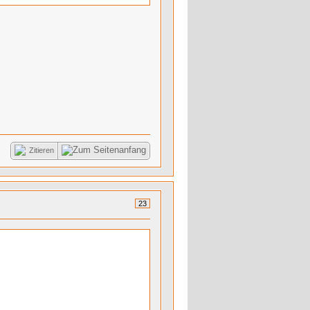
Zitieren
23