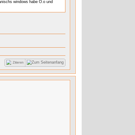
reanischs windows habe O.o und
Zitieren