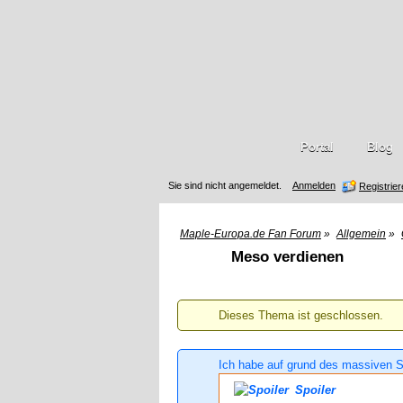
Portal
Blog
Sie sind nicht angemeldet.
Anmelden
Registrie
Maple-Europa.de Fan Forum
»
Allgemein
»
Meso verdienen
Dieses Thema ist geschlossen.
Ich habe auf grund des massiven S
Spoiler