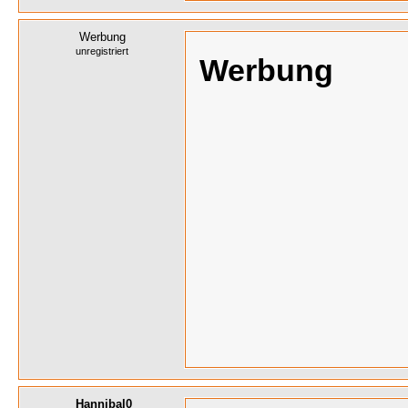
Werbung
unregistriert
Werbung
Hannibal0