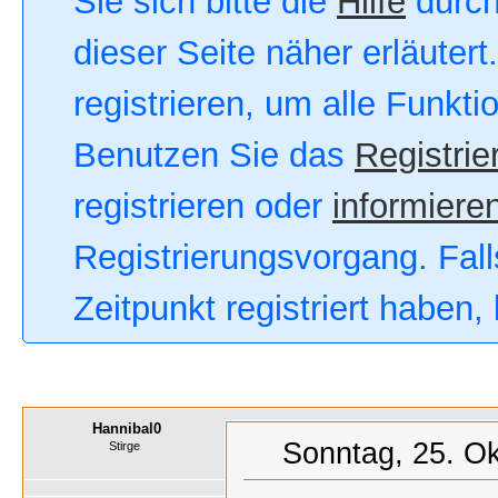
Sie sich bitte die
Hilfe
durch
dieser Seite näher erläutert
registrieren, um alle Funkt
Benutzen Sie das
Registrie
registrieren oder
informieren
Registrierungsvorgang. Fall
Zeitpunkt registriert haben
Hannibal0
Sonntag, 25. Ok
Stirge