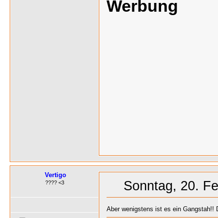
Werbung
Vertigo
Sonntag, 20. Fe
???? <3
Aber wenigstens ist es ein Gangstah!! 