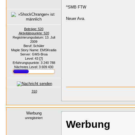
^SMB FTW
Neuer Ava.
Beiträge: 520
Aktivitätspunkte: 520
Registrierungsdatum: 13. Juli
2009
Beruf: Schüler
Maple Story Name: EMSKradia
Server: GMS-Broa
Level: 43
[?]
Erfahrungspunkte: 3 240 788
Nächstes Level: 3 609 430
310
Werbung
unregistriert
Werbung