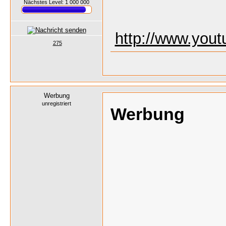
Nächstes Level: 1 000 000
http://www.yo
275
Werbung
unregistriert
Werbung