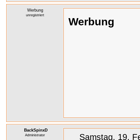
Werbung
unregistriert
Werbung
BackSpinxD
Samstag, 19. F
Administrator