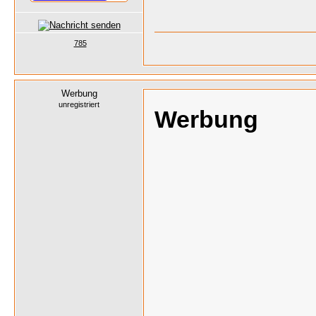
785
Werbung
unregistriert
Werbung