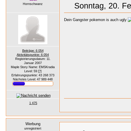
Sonntag, 20. Fe
Hornschwanz
Dein Gangster pokemon is auch ugly
Beiträge: 6 054
Aktivitätspunkte: 6 054
Registrierungsdatum: 11.
Januar 2007
Maple Story Name: EMSKradia
Level: 59
[?]
Erfahrungspunkte: 43 268 373
Nächstes Level: 47 989 448
1 475
Werbung
unregistriert