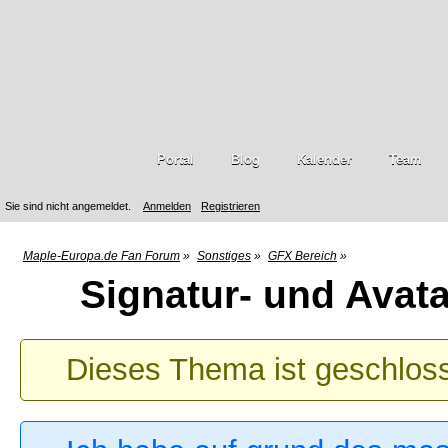
Portal
Blog
Kalender
Team
Sie sind nicht angemeldet.
Anmelden
Registrieren
Maple-Europa.de Fan Forum
»
Sonstiges
»
GFX Bereich
»
Signatur- und Avata
Dieses Thema ist geschlos