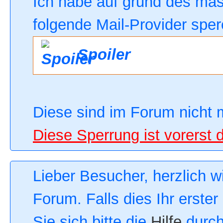
Ich habe auf grund des ma
folgende Mail-Provider sper
Spoiler
Diese sind im Forum nicht 
Diese Sperrung ist vorerst 
Lieber Besucher, herzlich 
Forum. Falls dies Ihr erster
Sie sich bitte die
Hilfe
durch