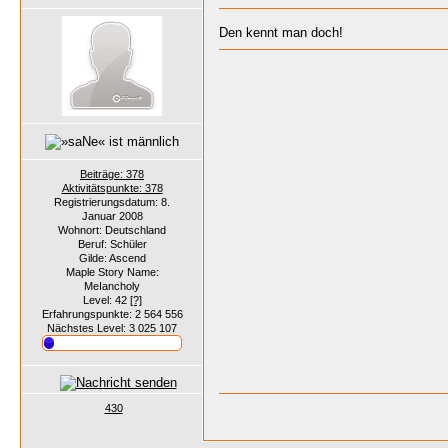
Den kennt man doch!
Beiträge: 378
Aktivitätspunkte: 378
Registrierungsdatum: 8.
Januar 2008
Wohnort: Deutschland
Beruf: Schüler
Gilde: Ascend
Maple Story Name:
MeIancholy
Level: 42
[?]
Erfahrungspunkte: 2 564 556
Nächstes Level: 3 025 107
430