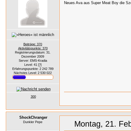
Neues Ava aus Super Meat Boy die Sz
Beiträge: 370
Aktivitätspunkte: 370
Registrierungsdatum: 31.
Dezember 2009
Server: EMS-Kradia
Level: 41
[?]
Erfahrungspunkte: 2 242 789
Nächstes Level: 2 530 022
300
ShockChranger
Montag, 21. Feb
Dunkler Pepe