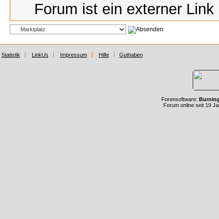
Forum ist ein externer Link
Statistik
LinkUs
Impressum
Hilfe
Guthaben
Forensoftware:
Burnin
Forum online seit 19 J