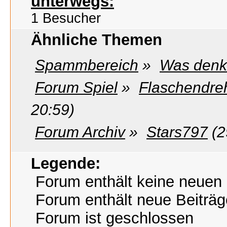
unterwegs:
1 Besucher
Ähnliche Themen
Spammbereich
»
Was denkt
Forum Spiel
»
Flaschendreh
20:59)
Forum Archiv
»
Stars797
(2
Legende:
Forum enthält keine neuen 
Forum enthält neue Beiträg
Forum ist geschlossen