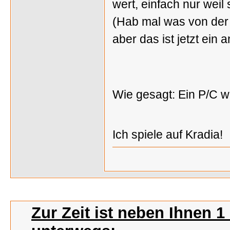
wert, einfach nur weil
(Hab mal was von der 
aber das ist jetzt ein
Wie gesagt: Ein P/C w
Ich spiele auf Kradia!
Zur Zeit ist neben Ihnen 