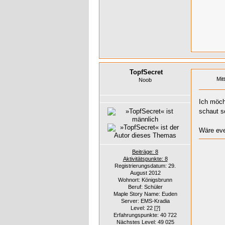
TopfSecret
Mit
Noob
Ich möch
schaut s
Wäre eve
Beiträge: 8
Aktivitätspunkte: 8
Registrierungsdatum: 29.
August 2012
Wohnort: Königsbrunn
Beruf: Schüler
Maple Story Name: Euden
Server: EMS-Kradia
Level: 22
[?]
Erfahrungspunkte: 40 722
Nächstes Level: 49 025