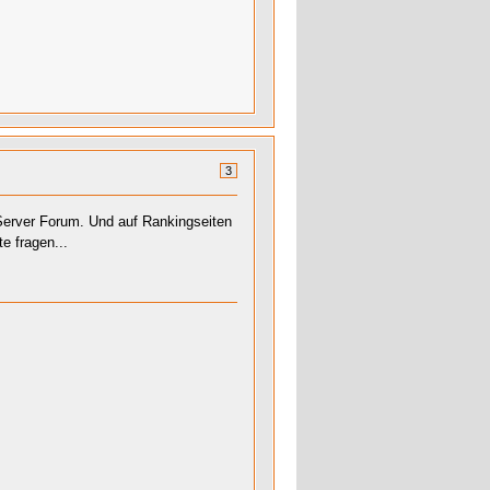
3
Server Forum. Und auf Rankingseiten
e fragen...