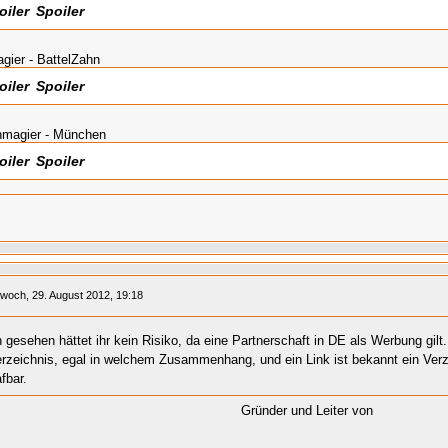
Spoiler
ier - BattelZahn
Spoiler
magier - München
Spoiler
twoch, 29. August 2012, 19:18
h gesehen hättet ihr kein Risiko, da eine Partnerschaft in DE als Werbung gilt
Verzeichnis, egal in welchem Zusammenhang, und ein Link ist bekannt ein Verz
afbar.
Gründer und Leiter von