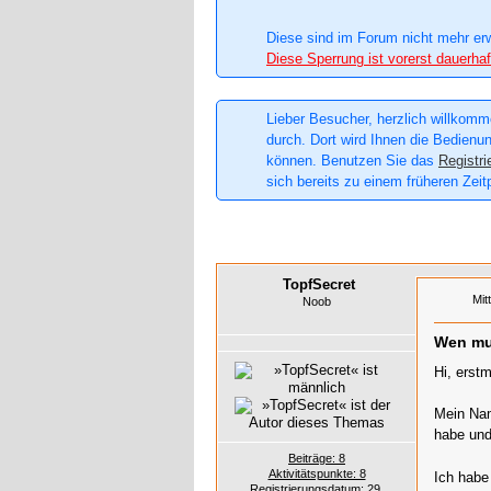
Diese sind im Forum nicht mehr er
Diese Sperrung ist vorerst dauerhaf
Lieber Besucher, herzlich willkomme
durch. Dort wird Ihnen die Bedienun
können. Benutzen Sie das
Registri
sich bereits zu einem früheren Zeit
TopfSecret
Mit
Noob
Wen mus
Hi, erst
Mein Nam
habe und
Beiträge: 8
Aktivitätspunkte: 8
Ich habe
Registrierungsdatum: 29.