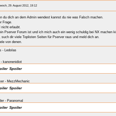
twoch, 29. August 2012, 19:12
n du dich an dem Admin wendest kannst du nie was Falsch machen.
er Frage.
 nicht erlaubt.
ein Pserver Forum ist und ich mich auch ein wenig schuldig bei NX machen 
 such dir viele Toplisten Seiten für Pserver raus und meld dich an.
iele von denen.
 - LedoIas
 - kanonenidiot
Spoiler
ker - MezzMechanic
Spoiler
der - Paranomal
Spoiler