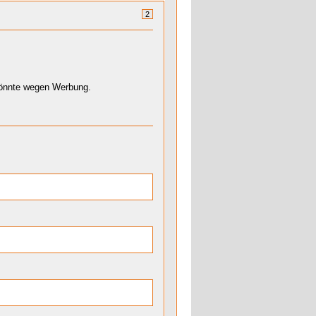
2
könnte wegen Werbung.