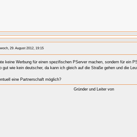
twoch, 29. August 2012, 19:15
te keine Werbung für einen spezifischen PServer machen, sondern für ein P
o gut wie kein deutscher, da kann ich gleich auf die Straße gehen und die Leut
ntuell eine Partnerschaft möglich?
Gründer und Leiter von