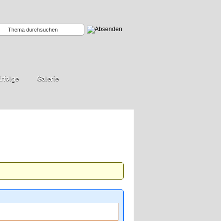
rfolge
Galerie