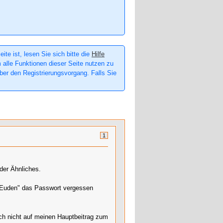
te ist, lesen Sie sich bitte die
Hilfe
m alle Funktionen dieser Seite nutzen zu
er den Registrierungsvorgang. Falls Sie
1
der Ähnliches.
 "Euden" das Passwort vergessen
uch nicht auf meinen Hauptbeitrag zum