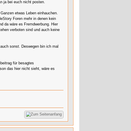
an ja bei euch nicht posten.
m Ganzen etwas Leben einhauchen.
eStory Foren mehr in denen kein
 und da wäre es Fremdwerbung. Hier
stehen verboten sind und auch keine
r auch sonst. Deswegen bin ich mal
beitrag für besagtes
n das hier nicht sieht, wäre es