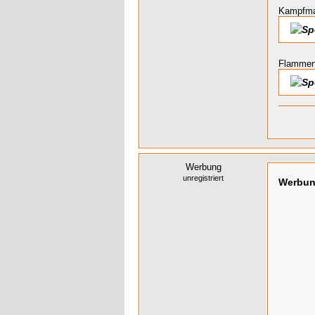
Kampfmag
Flammen
Werbung
unregistriert
Werbu