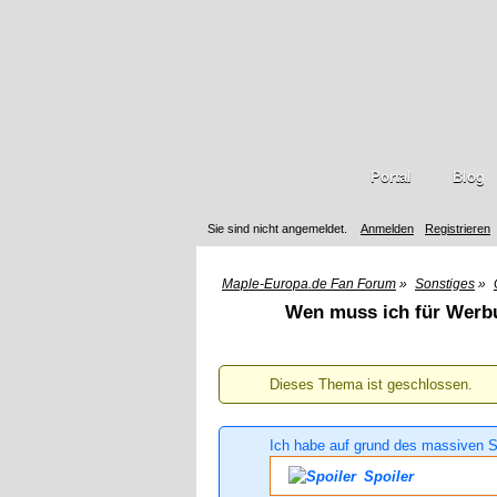
Portal
Blog
Sie sind nicht angemeldet.
Anmelden
Registrieren
Maple-Europa.de Fan Forum
»
Sonstiges
»
Wen muss ich für Werbu
Dieses Thema ist geschlossen.
Ich habe auf grund des massiven S
Spoiler