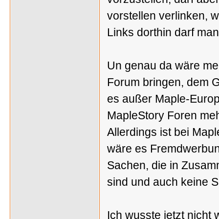
vorstellen verlinken, 
Links dorthin darf man
Un genau da wäre mei
Forum bringen, dem G
es außer Maple-Euro
MapleStory Foren mehr
Allerdings ist bei Map
wäre es Fremdwerbung.
Sachen, die in Zusam
sind und auch keine Se
Ich wusste jetzt nicht