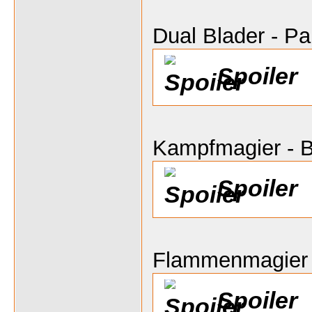
Dual Blader - P
Spoiler
Kampfmagier - B
Spoiler
Flammenmagier
Spoiler