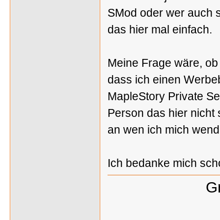
SMod oder wer auch so
das hier mal einfach.
Meine Frage wäre, ob 
dass ich einen Werbeb
MapleStory Private S
Person das hier nicht 
an wen ich mich wen
Ich bedanke mich scho
Gr