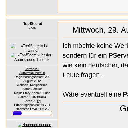
TopfSecret
Mittwoch, 29. A
Noob
Ich möchte keine Wer
sondern für ein PServ
wie kein deutscher, da
Beiträge: 8
Aktivitätspunkte: 8
Leute fragen...
Registrierungsdatum: 29.
August 2012
Wohnort: Königsbrunn
Beruf: Schüler
Wäre eventuell eine P
Maple Story Name: Euden
Server: EMS-Kradia
Level: 22
[?]
Erfahrungspunkte: 40 724
Gr
Nächstes Level: 49 025