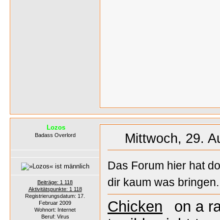
Lozos
Mittwoch, 29. A
Badass Overlord
Das Forum hier hat do
dir kaum was bringen..
Beiträge: 1 118
Aktivitätspunkte: 1 118
Registrierungsdatum: 17.
Chicken
on a r
Februar 2009
Wohnort: Internet
Beruf: Virus