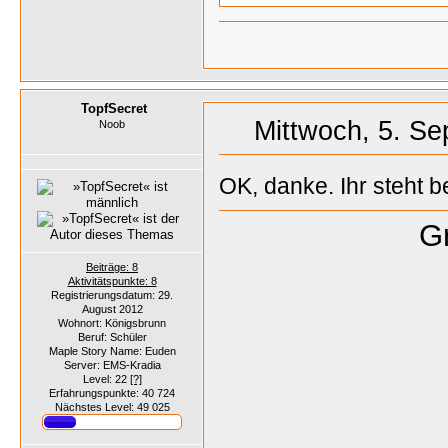
TopfSecret
Mittwoch, 5. Se
Noob
OK, danke. Ihr steht be
Gr
Beiträge: 8
Aktivitätspunkte: 8
Registrierungsdatum: 29.
August 2012
Wohnort: Königsbrunn
Beruf: Schüler
Maple Story Name: Euden
Server: EMS-Kradia
Level: 22
[?]
Erfahrungspunkte: 40 724
Nächstes Level: 49 025