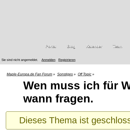
Portal
Blog
Kalender
Team
Sie sind nicht angemeldet.
Anmelden
Registrieren
Maple-Europa.de Fan Forum
»
Sonstiges
»
Off Topic
»
Wen muss ich für W
wann fragen.
Dieses Thema ist geschlos