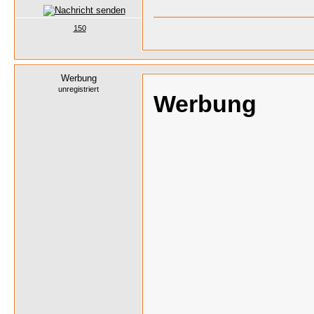
150
Werbung
unregistriert
Werbung