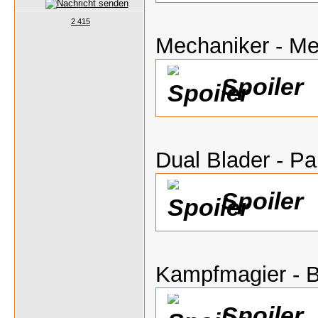
2 415
Mechaniker - M
Spoiler
Dual Blader - P
Spoiler
Kampfmagier - B
Spoiler