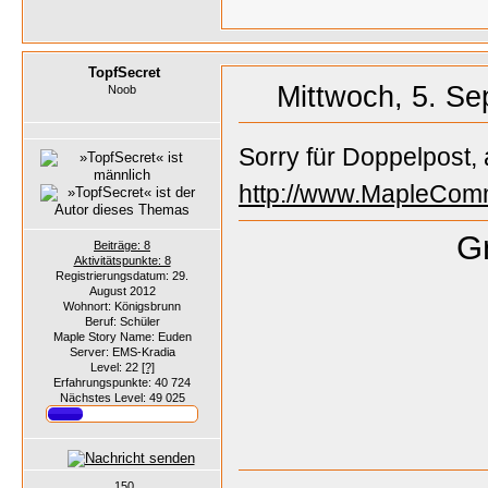
TopfSecret
Mittwoch, 5. Se
Noob
Sorry für Doppelpost,
http://www.MapleCom
Gr
Beiträge: 8
Aktivitätspunkte: 8
Registrierungsdatum: 29.
August 2012
Wohnort: Königsbrunn
Beruf: Schüler
Maple Story Name: Euden
Server: EMS-Kradia
Level: 22
[?]
Erfahrungspunkte: 40 724
Nächstes Level: 49 025
150