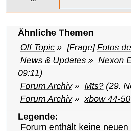
Ähnliche Themen
Off Topic
»
[Frage]
Fotos de
News & Updates
»
Nexon E
09:11)
Forum Archiv
»
Mts?
(29. 
Forum Archiv
»
xbow 44-50
Legende:
Forum enthält keine neuen 