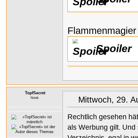
Flammenmagier
Spoiler
TopfSecret
Mittwoch, 29. A
Noob
Rechtlich gesehen hätt
als Werbung gilt. Und 
Verzeichnis, egal in 