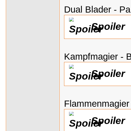
Dual Blader - P
Spoiler
Kampfmagier - B
Spoiler
Flammenmagier
Spoiler