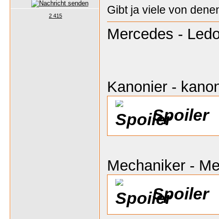
Gibt ja viele von dene
2 415
Mercedes - Ledo
Kanonier - kanon
Spoiler
Mechaniker - M
Spoiler