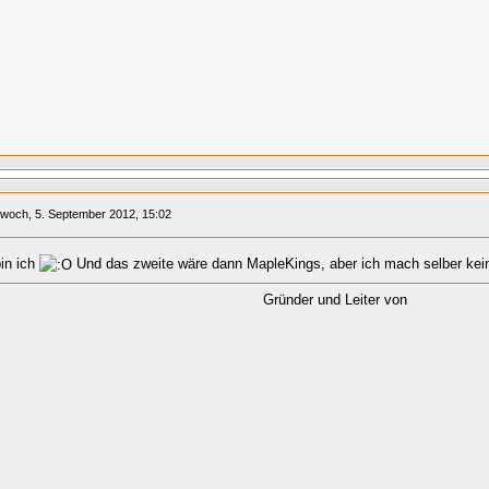
twoch, 5. September 2012, 15:02
in ich
Und das zweite wäre dann MapleKings, aber ich mach selber kei
Gründer und Leiter von