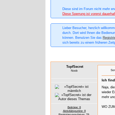
Diese sind im Forum nicht mehr er
Diese Sperrung ist vorerst dauerhaf
Lieber Besucher, herzlich willkomme
durch. Dort wird Ihnen die Bedienun
können. Benutzen Sie das
Registri
sich bereits zu einem früheren Zeit
TopfSecret
Son
Noob
Ich fin
Naja, die
wieder E
mehr und
WO ZUM
Beiträge: 8
Aktivitätspunkte: 8
Registrierungsdatum: 29.