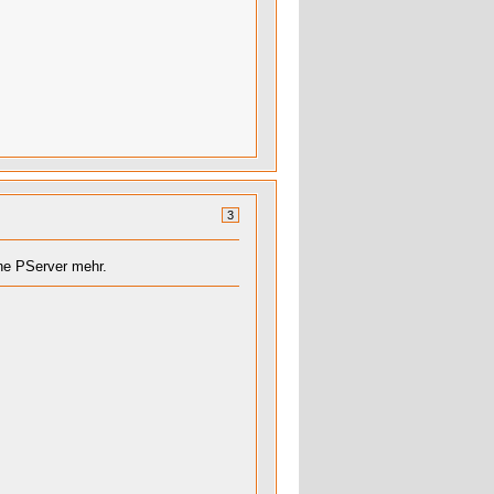
3
ne PServer mehr.