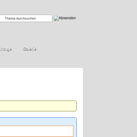
rfolge
Galerie