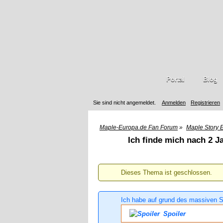
Portal
Blog
Sie sind nicht angemeldet.
Anmelden
Registrieren
Maple-Europa.de Fan Forum
»
Maple Story 
Ich finde mich nach 2 Ja
Dieses Thema ist geschlossen.
Ich habe auf grund des massiven S
Spoiler