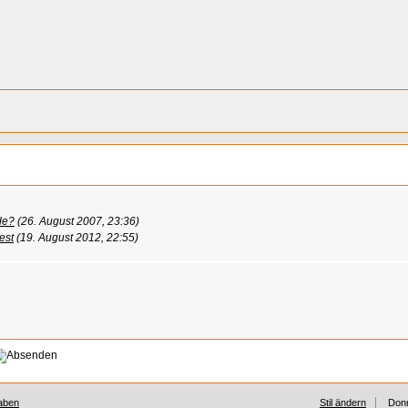
de?
(26. August 2007, 23:36)
est
(19. August 2012, 22:55)
aben
Stil ändern
Donn