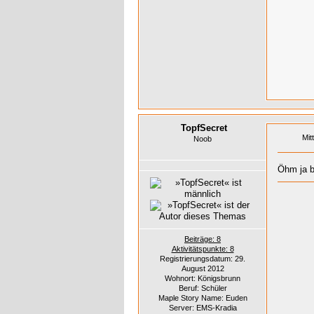
TopfSecret
Mit
Noob
Öhm ja b
Beiträge: 8
Aktivitätspunkte: 8
Registrierungsdatum: 29.
August 2012
Wohnort: Königsbrunn
Beruf: Schüler
Maple Story Name: Euden
Server: EMS-Kradia