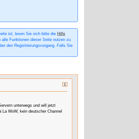
te ist, lesen Sie sich bitte die
Hilfe
m alle Funktionen dieser Seite nutzen zu
er den Registrierungsvorgang. Falls Sie
1
Servern unterwegs und will jetzt
m à La WoW, kein deutscher Channel