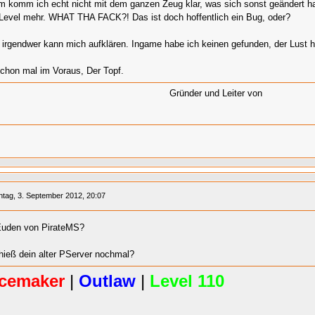
 komm ich echt nicht mit dem ganzen Zeug klar, was sich sonst geändert hat.
Level mehr. WHAT THA FACK?! Das ist doch hoffentlich ein Bug, oder?
e irgendwer kann mich aufklären. Ingame habe ich keinen gefunden, der Lust ha
chon mal im Voraus, Der Topf.
Gründer und Leiter von
tag, 3. September 2012, 20:07
Euden von PirateMS?
hieß dein alter PServer nochmal?
acemaker
|
Outlaw
|
Level 110