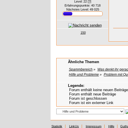
Level: 22
[?]
Erfahrungspunkte: 40 718
Nächstes Level: 49 025
150
Ähnliche Themen
Spammbereich
»
Was denkt ihr gera
Hilfe und Probleme
»
Problem mit Qu
Legende:
Forum enthält keine neuen Beiträge
Forum enthält neue Beiträge
Forum ist geschlossen
Forum ist ein externer Link
Statistik
LinkUs
Impressum
Hilfe
Guth