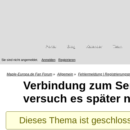
Portal
Blog
Kalender
Team
Sie sind nicht angemeldet.
Anmelden
Registrieren
Maple-Europa.de Fan Forum
»
Allgemein
»
Fehlermeldung | Registrierungs
Verbindung zum Se
versuch es später 
Dieses Thema ist geschlos