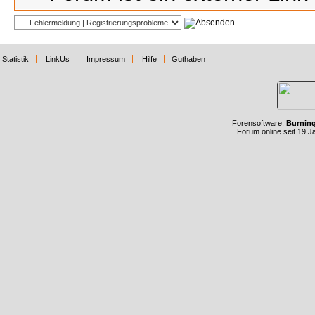
Statistik
LinkUs
Impressum
Hilfe
Guthaben
Forensoftware:
Burnin
Forum online seit 19 