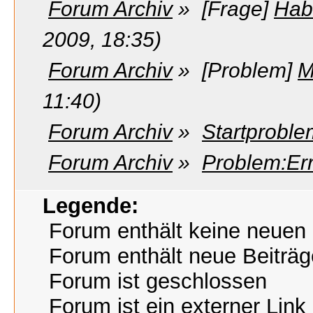
Forum Archiv
»
[Frage]
Hab
2009, 18:35)
Forum Archiv
»
[Problem]
M
11:40)
Forum Archiv
»
Startprobl
Forum Archiv
»
Problem:Er
Legende:
Forum enthält keine neuen 
Forum enthält neue Beiträg
Forum ist geschlossen
Forum ist ein externer Link