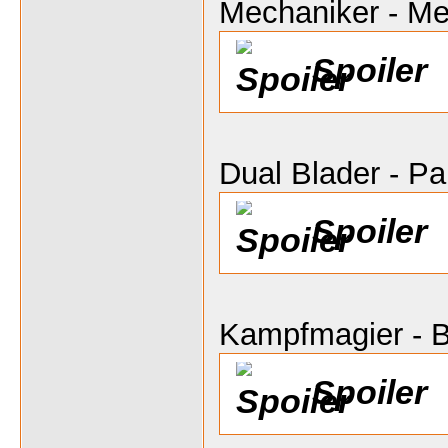
Mechaniker - M
Spoiler
Dual Blader - P
Spoiler
Kampfmagier - B
Spoiler