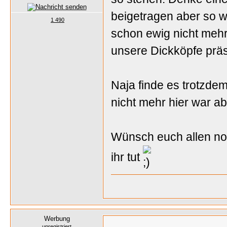
beigetragen aber so wi
1 490
schon ewig nicht mehr.
unsere Dickköpfe präs
Naja finde es trotzde
nicht mehr hier war ab
Wünsch euch allen noc
ihr tut
Werbung
unregistriert