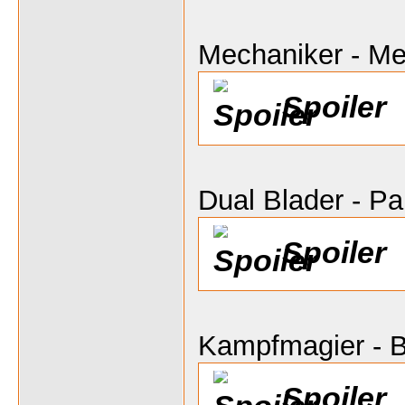
Mechaniker - M
Spoiler
Dual Blader - P
Spoiler
Kampfmagier - B
Spoiler