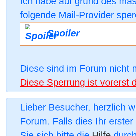
Ich habe auf grund des ma
folgende Mail-Provider sper
Spoiler
Diese sind im Forum nicht 
Diese Sperrung ist vorerst 
Lieber Besucher, herzlich 
Forum. Falls dies Ihr erster
Sie sich bitte die
Hilfe
durch