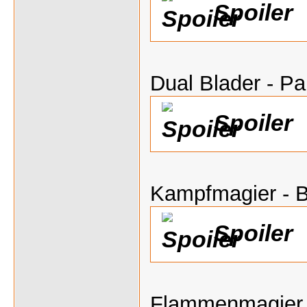
Spoiler
Dual Blader - P
Spoiler
Kampfmagier - B
Spoiler
Flammenmagier