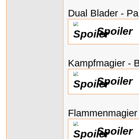
Dual Blader - P
Spoiler
Kampfmagier - B
Spoiler
Flammenmagier
Spoiler