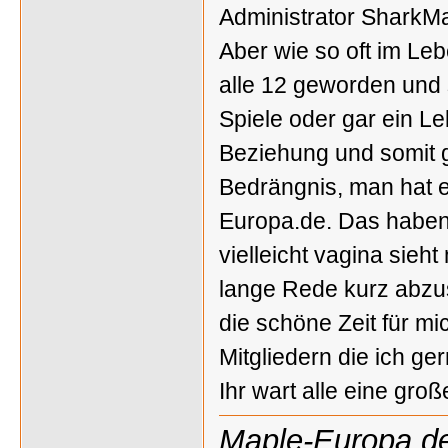
Administrator SharkMa
Aber wie so oft im Leb
alle 12 geworden und 
Spiele oder gar ein Le
Beziehung und somit 
Bedrängnis, man hat e
Europa.de. Das haben 
vielleicht vagina sie
lange Rede kurz abzu
die schöne Zeit für mi
Mitgliedern die ich ge
Ihr wart alle eine groß
Maple-Europa.d