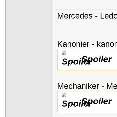
Mercedes - Ledo
Kanonier - kanon
Spoiler
Mechaniker - M
Spoiler