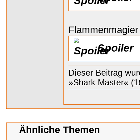
Flammenmagier
Spoiler
Dieser Beitrag wurd
»Shark Master« (1
Ähnliche Themen