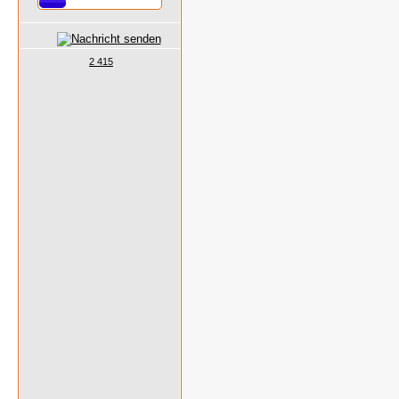
2 415