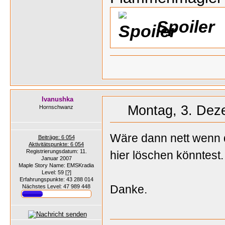
Spoiler
Ivanushka
Montag, 3. Dez
Hornschwanz
Wäre dann nett wenn 
Beiträge: 6 054
Aktivitätspunkte: 6 054
Registrierungsdatum: 11.
hier löschen könntest.
Januar 2007
Maple Story Name: EMSKradia
Level: 59
[?]
Erfahrungspunkte: 43 288 014
Danke.
Nächstes Level: 47 989 448