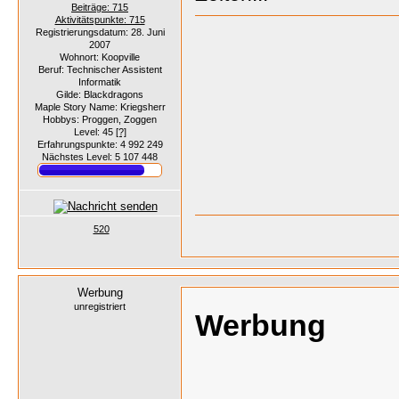
Beiträge: 715
Aktivitätspunkte: 715
Registrierungsdatum: 28. Juni
2007
Wohnort: Koopville
Beruf: Technischer Assistent
Informatik
Gilde: Blackdragons
Maple Story Name: Kriegsherr
Hobbys: Proggen, Zoggen
Level: 45
[?]
Erfahrungspunkte: 4 992 249
Nächstes Level: 5 107 448
520
Werbung
unregistriert
Werbung