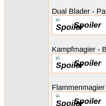
Dual Blader - P
Spoiler
Kampfmagier - B
Spoiler
Flammenmagier
Spoiler