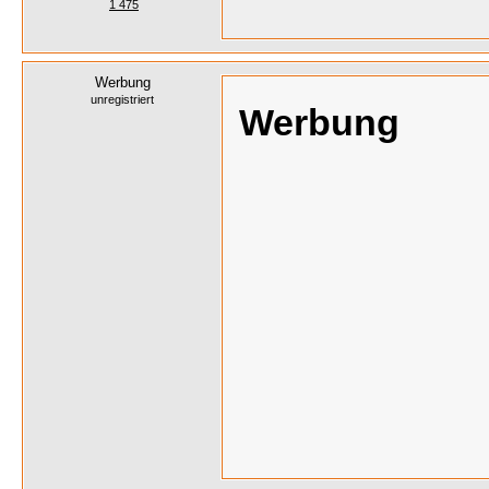
1 475
Werbung
unregistriert
Werbung