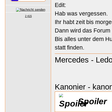
Edit:
Hab was vergessen.
2 415
Ihr habt zeit bis morg
Dann wird das Forum e
Bis alles unter dem Hu
statt finden.
Mercedes - Ledo
Kanonier - kanon
Spoiler