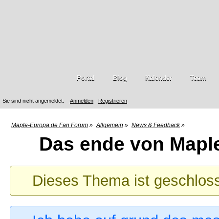
Portal
Blog
Kalender
Team
Sie sind nicht angemeldet.
Anmelden
Registrieren
Maple-Europa.de Fan Forum
»
Allgemein
»
News & Feedback
»
Das ende von Mapl
Dieses Thema ist geschlos