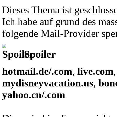
Dieses Thema ist geschloss
Ich habe auf grund des mas
folgende Mail-Provider sper
Spoiler
hotmail.de/.com
,
live.com
mydisneyvacation.us
,
bon
yahoo.cn/.com