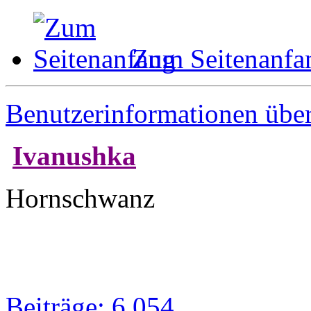
Zum Seitenanfa
Benutzerinformationen übe
Ivanushka
Hornschwanz
Beiträge: 6 054