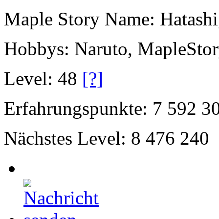
Maple Story Name: Hatashi
Hobbys: Naruto, MapleSto
Level: 48
[?]
Erfahrungspunkte: 7 592 3
Nächstes Level: 8 476 240