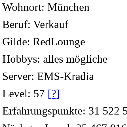
Wohnort: München
Beruf: Verkauf
Gilde: RedLounge
Hobbys: alles mögliche
Server: EMS-Kradia
Level: 57
[?]
Erfahrungspunkte: 31 522 