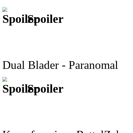
Spoiler
Dual Blader - Paranomal
Spoiler