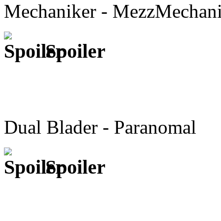
Mechaniker - MezzMechan
Spoiler
Dual Blader - Paranomal
Spoiler