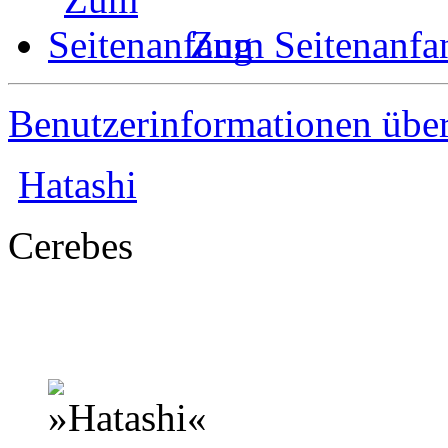
Zum Seitenanfa
Benutzerinformationen übe
Hatashi
Cerebes