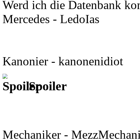
Werd ich die Datenbank kom
Mercedes - LedoIas
Kanonier - kanonenidiot
Spoiler
Mechaniker - MezzMechan