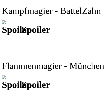
Kampfmagier - BattelZahn
Spoiler
Flammenmagier - München
Spoiler