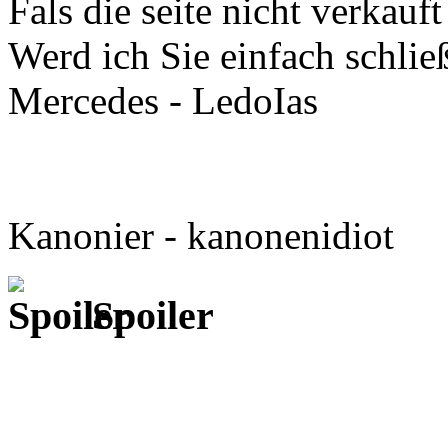
Fals die seite nicht verkauft
Werd ich Sie einfach schlie
Mercedes - LedoIas
Kanonier - kanonenidiot
Spoiler