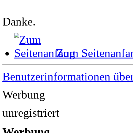
Danke.
Zum Seitenanfa
Benutzerinformationen übe
Werbung
unregistriert
Werbung