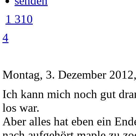
1 310
4
Montag, 3. Dezember 2012,
Ich kann mich noch gut dran
los war.
Aber alles hat eben ein En
nach aufgehört maple zu z