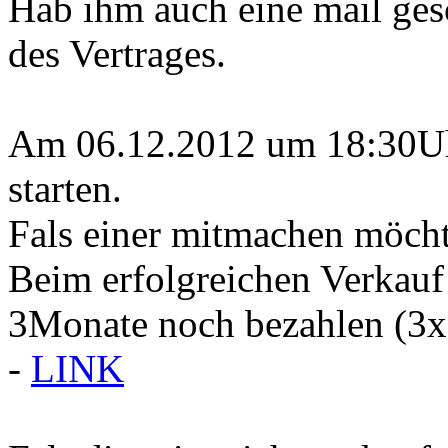
Hab ihm auch eine mail ge
des Vertrages.
Am 06.12.2012 um 18:30Uh
starten.
Fals einer mitmachen möcht
Beim erfolgreichen Verkauf
3Monate noch bezahlen (3x
-
LINK