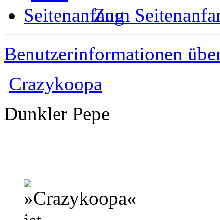
Zum Seitenanfa
Benutzerinformationen übe
Crazykoopa
Dunkler Pepe