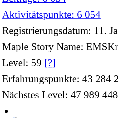
Aktivitätspunkte: 6 054
Registrierungsdatum: 11. J
Maple Story Name: EMSKr
Level: 59
[?]
Erfahrungspunkte: 43 284 
Nächstes Level: 47 989 448