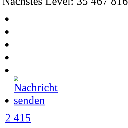
Nächstes Level: 35 467 816
2 415