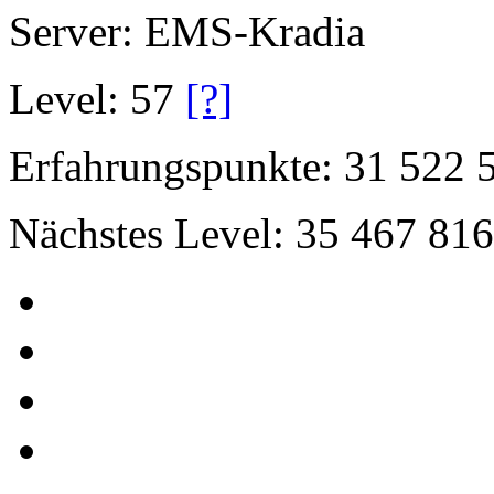
Server: EMS-Kradia
Level: 57
[?]
Erfahrungspunkte: 31 522 
Nächstes Level: 35 467 816