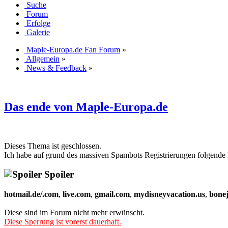
Suche
Forum
Erfolge
Galerie
Maple-Europa.de Fan Forum
»
Allgemein
»
News & Feedback
»
Das ende von Maple-Europa.de
Dieses Thema ist geschlossen.
Ich habe auf grund des massiven Spambots Registrierungen folgende 
Spoiler
hotmail.de/.com
,
live.com
,
gmail.com
,
mydisneyvacation.us
,
bone
Diese sind im Forum nicht mehr erwünscht.
Diese Sperrung ist vorerst dauerhaft.