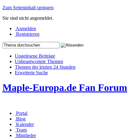
Zum Seiteninhalt springen
Sie sind nicht angemeldet.
Anmelden
Registrieren
Ungelesene Beiträge
Unbeantwortete Themen
Themen der letzten 24 Stunden
Erweiterte Suche
Maple-Europa.de Fan Forum
Portal
Blog
Kalender
Team
Mitglieder