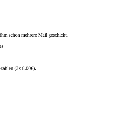
b ihm schon mehrere Mail geschickt.
es.
zahlen (3x 8,00€).