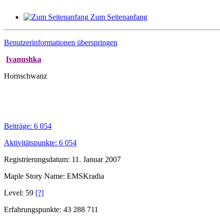
Zum Seitenanfang
Benutzerinformationen überspringen
Ivanushka
Hornschwanz
Beiträge: 6 054
Aktivitätspunkte: 6 054
Registrierungsdatum: 11. Januar 2007
Maple Story Name: EMSKradia
Level: 59
[?]
Erfahrungspunkte: 43 288 711