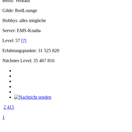
Beruf: Verkauf
Gilde: RedLounge
Hobbys: alles mögliche
Server: EMS-Kradia
Level: 57
[?]
Erfahrungspunkte: 31 525 820
Nächstes Level: 35 467 816
2 415
1