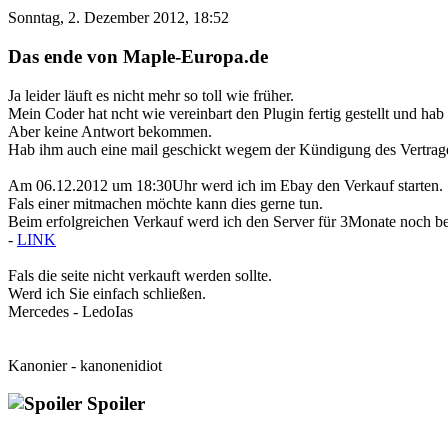
Sonntag, 2. Dezember 2012, 18:52
Das ende von Maple-Europa.de
Ja leider läuft es nicht mehr so toll wie früher.
Mein Coder hat ncht wie vereinbart den Plugin fertig gestellt und ha
Aber keine Antwort bekommen.
Hab ihm auch eine mail geschickt wegem der Kündigung des Vertrag
Am 06.12.2012 um 18:30Uhr werd ich im Ebay den Verkauf starten.
Fals einer mitmachen möchte kann dies gerne tun.
Beim erfolgreichen Verkauf werd ich den Server für 3Monate noch be
-
LINK
Fals die seite nicht verkauft werden sollte.
Werd ich Sie einfach schließen.
Mercedes - LedoIas
Kanonier - kanonenidiot
Spoiler