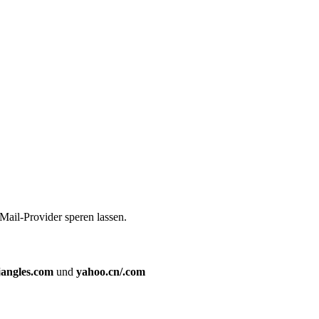
Mail-Provider speren lassen.
jangles.com
und
yahoo.cn/.com