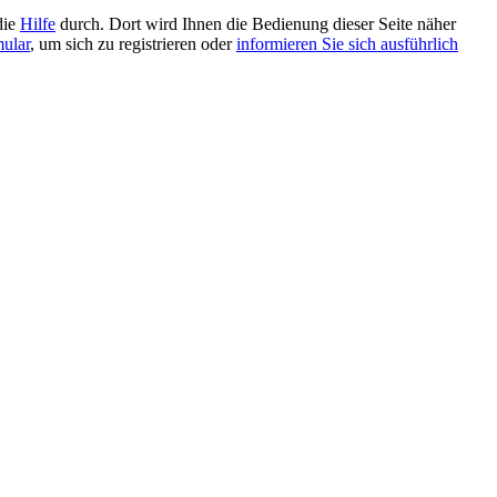
die
Hilfe
durch. Dort wird Ihnen die Bedienung dieser Seite näher
mular
, um sich zu registrieren oder
informieren Sie sich ausführlich