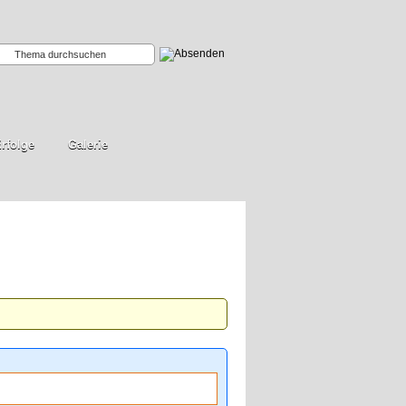
rfolge
Galerie