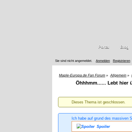
Portal
Blog
Sie sind nicht angemeldet.
Anmelden
Registrieren
Maple-Europa.de Fan Forum
»
Allgemein
»
Öhhhmm...... Lebt hier
Dieses Thema ist geschlossen.
Ich habe auf grund des massiven S
Spoiler