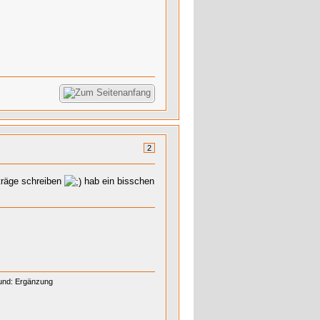
2
nträge schreiben
hab ein bisschen
Grund: Ergänzung