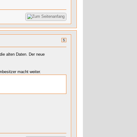
5
die alten Daten. Der neue
umbesitzer macht weiter.