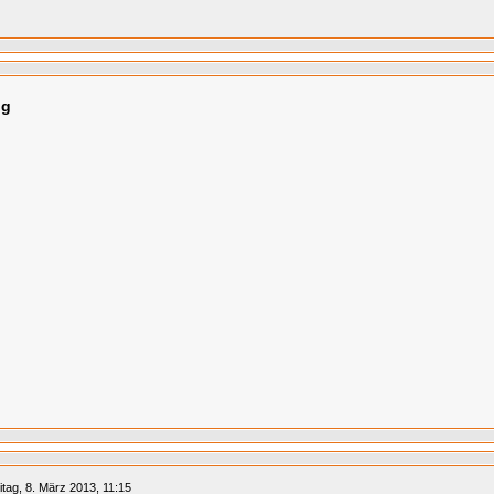
ng
itag, 8. März 2013, 11:15