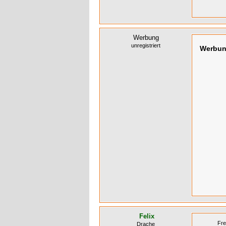
Werbung
unregistriert
Werbu
Felix
Fre
Drache