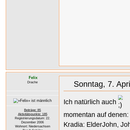
Felix
Sonntag, 7. Apri
Drache
Ich natürlich auch
Beiträge: 85
momentan auf denen:
Aktivitätspunkte: 185
Registrierungsdatum: 22.
Dezember 2006
Kradia: ElderJohn, Jo
Wohnort: Niedersachsen