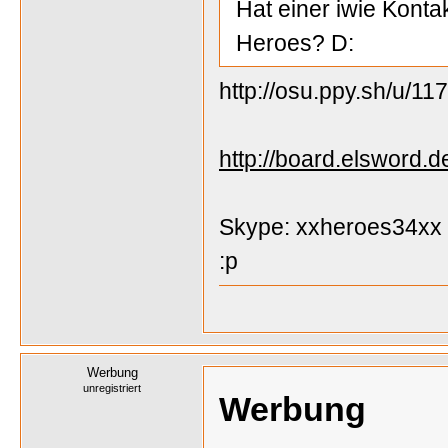
Hat einer iwie Kont
Heroes? D:
http://osu.ppy.sh/u/11
http://board.elsword.
Skype: xxheroes34xx
:p
Werbung
unregistriert
Werbung