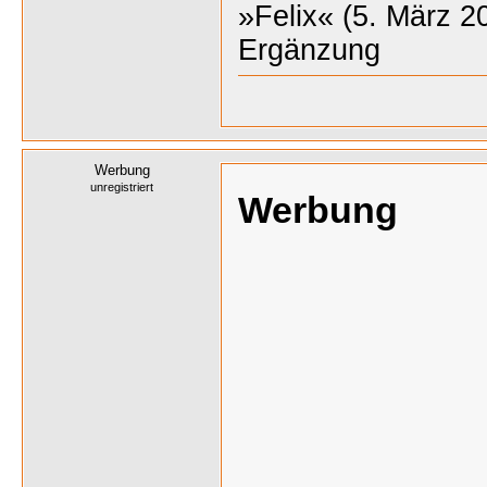
»Felix« (5. März 2
Ergänzung
Werbung
unregistriert
Werbung