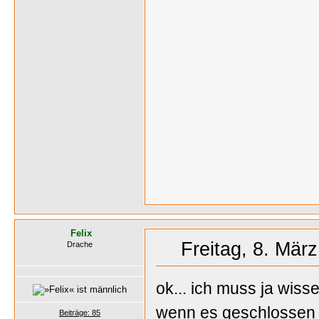
Felix
Freitag, 8. Mär
Drache
ok... ich muss ja wisse
wenn es geschlossen wi
Beiträge: 85