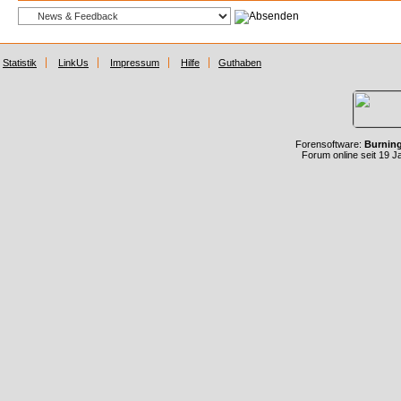
Statistik
LinkUs
Impressum
Hilfe
Guthaben
Forensoftware:
Burnin
Forum online seit 19 