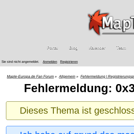
Portal
Blog
Kalender
Team
Sie sind nicht angemeldet.
Anmelden
Registrieren
Maple-Europa.de Fan Forum
»
Allgemein
»
Fehlermeldung | Registrierungs
Fehlermeldung: 0x
Dieses Thema ist geschlos