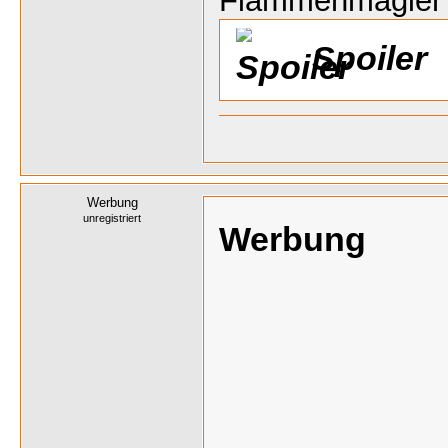
Flammenmagier
Spoiler
Werbung
unregistriert
Werbung