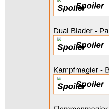
Spoiler
Dual Blader - P
Spoiler
Kampfmagier - B
Spoiler