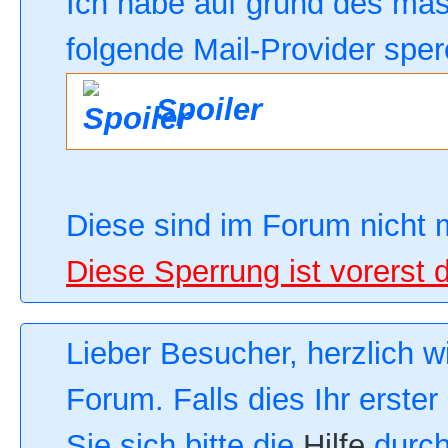
Ich habe auf grund des ma
folgende Mail-Provider sper
Spoiler
Diese sind im Forum nicht 
Diese Sperrung ist vorerst 
Lieber Besucher, herzlich 
Forum. Falls dies Ihr erster
Sie sich bitte die
Hilfe
durch