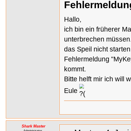
Fehlermeldun
Hallo,
ich bin ein früherer 
unterbrechen müssen. J
das Speil nicht starte
Fehlermeldung "MyKeyD
kommt.
Bitte helft mir ich wil
Eule
Shark Master
Administrator