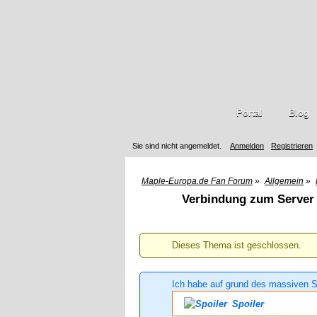
Portal
Blog
Sie sind nicht angemeldet.
Anmelden
Registrieren
Maple-Europa.de Fan Forum
»
Allgemein
»
Verbindung zum Server
Dieses Thema ist geschlossen.
Ich habe auf grund des massiven S
Spoiler