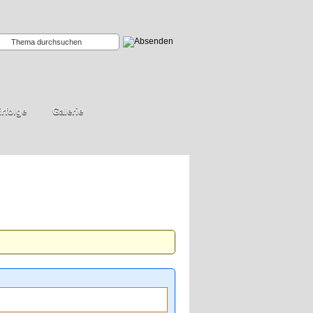
rfolge
Galerie