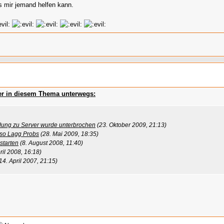
s mir jemand helfen kann.
zer in diesem Thema unterwegs:
dung zu Server wurde unterbrochen
(23. Oktober 2009, 21:13)
 so Lagg Probs
(28. Mai 2009, 18:35)
starten
(8. August 2008, 11:40)
ril 2008, 16:18)
14. April 2007, 21:15)