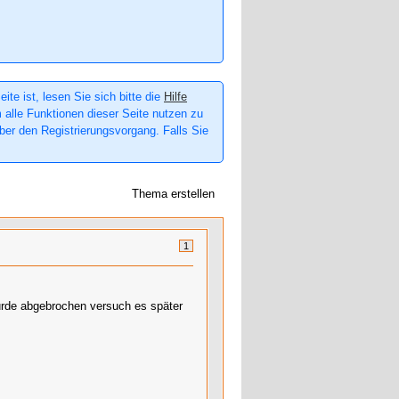
te ist, lesen Sie sich bitte die
Hilfe
m alle Funktionen dieser Seite nutzen zu
er den Registrierungsvorgang. Falls Sie
Thema erstellen
1
rde abgebrochen versuch es später