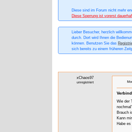
Diese sind im Forum nicht mehr er
Diese Sperrung ist vorerst dauerhaf
Lieber Besucher, herzlich willkomme
durch. Dort wird Ihnen die Bedienun
können. Benutzen Sie das
Registri
sich bereits zu einem früheren Zeit
xChaos97
Mon
unregistriert
Verbin
Wie der 
nochmal"
Brauch i
Kann mir
Habe es 