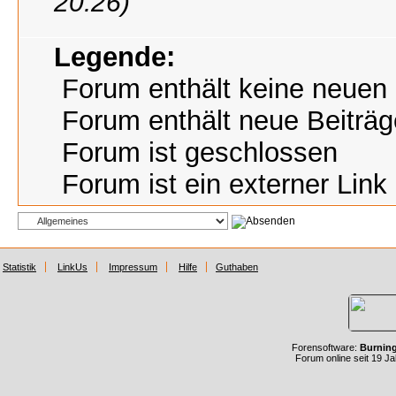
20:26)
Legende:
Forum enthält keine neuen 
Forum enthält neue Beiträg
Forum ist geschlossen
Forum ist ein externer Link
Statistik
LinkUs
Impressum
Hilfe
Guthaben
Forensoftware:
Burnin
Forum online seit 19 J