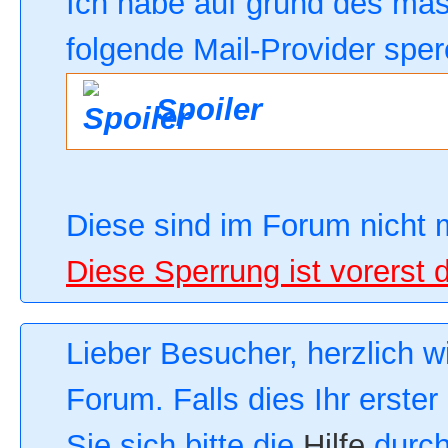
Ich habe auf grund des ma
folgende Mail-Provider sper
Spoiler
Diese sind im Forum nicht 
Diese Sperrung ist vorerst 
Lieber Besucher, herzlich 
Forum. Falls dies Ihr erster
Sie sich bitte die
Hilfe
durch