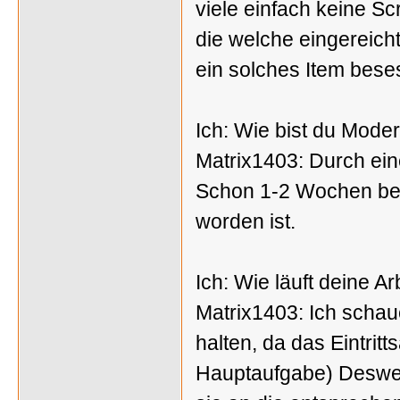
viele einfach keine S
die welche eingereich
ein solches Item bes
Ich: Wie bist du Mod
Matrix1403: Durch ein
Schon 1-2 Wochen bev
worden ist.
Ich: Wie läuft deine A
Matrix1403: Ich schau
halten, da das Eintritts
Hauptaufgabe) Deswe