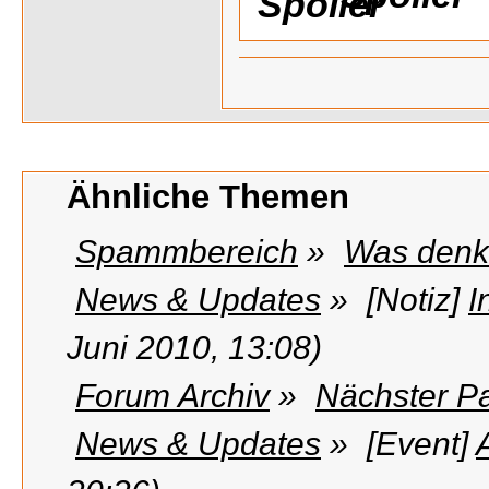
Ähnliche Themen
Spammbereich
»
Was denkt
News & Updates
»
[Notiz]
I
Juni 2010, 13:08)
Forum Archiv
»
Nächster P
News & Updates
»
[Event]