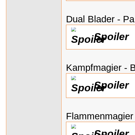
Dual Blader - P
Spoiler
Kampfmagier - B
Spoiler
Flammenmagier
Spoiler