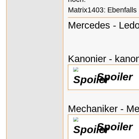
Matrix1403: Ebenfalls
Mercedes - Ledo
Kanonier - kanon
Spoiler
Mechaniker - M
Spoiler