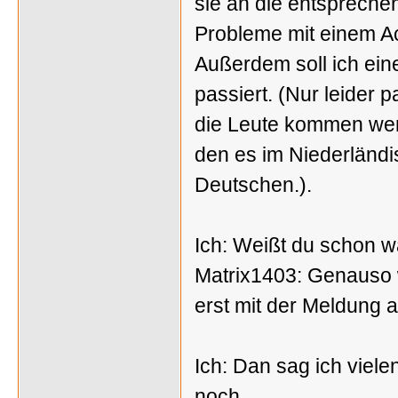
sie an die entspreche
Probleme mit einem Ac
Außerdem soll ich ein
passiert. (Nur leider 
die Leute kommen wenn
den es im Niederländi
Deutschen.).
Ich: Weißt du schon w
Matrix1403: Genauso w
erst mit der Meldung 
Ich: Dan sag ich viele
noch.