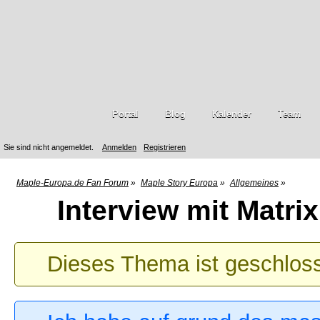
Portal
Blog
Kalender
Team
Sie sind nicht angemeldet.
Anmelden
Registrieren
Maple-Europa.de Fan Forum
»
Maple Story Europa
»
Allgemeines
»
Interview mit Matri
Dieses Thema ist geschlos