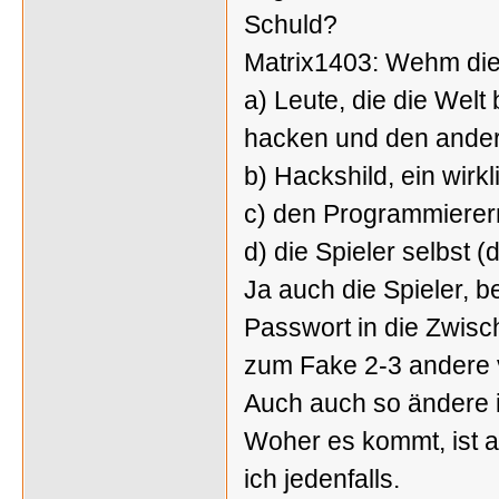
Schuld?
Matrix1403: Wehm die 
a) Leute, die die Welt
hacken und den ander
b) Hackshild, ein wirk
c) den Programmierer
d) die Spieler selbst (
Ja auch die Spieler, b
Passwort in die Zwisc
zum Fake 2-3 andere 
Auch auch so ändere 
Woher es kommt, ist a
ich jedenfalls.