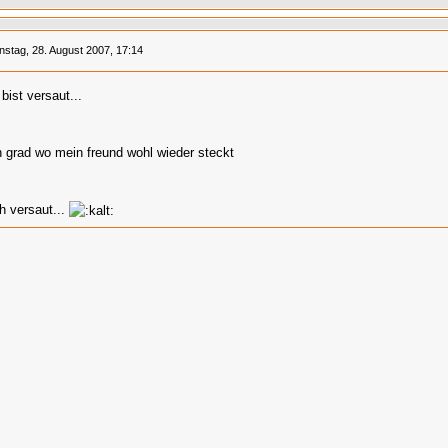
nstag, 28. August 2007, 17:14
bist versaut...
h grad wo mein freund wohl wieder steckt
h versaut...