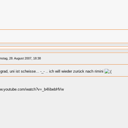
nstag, 28. August 2007, 18:38
grad, uni ist scheisse... -_- .. ich will wieder zurück nach rimini
www.youtube.com/watch?v=_b4IibebHVw