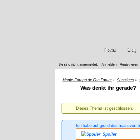
Portal
Blog
Sie sind nicht angemeldet.
Anmelden
Registrieren
Maple-Europa.de Fan Forum
»
Sonstiges
»
Was denkt ihr gerade?
Dieses Thema ist geschlossen.
Ich habe auf grund des massiven S
Spoiler