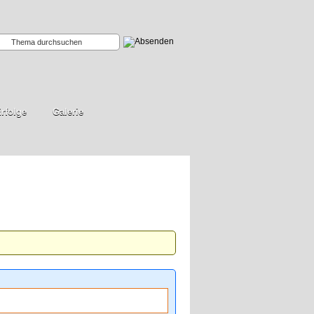
rfolge
Galerie