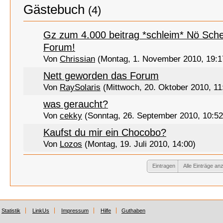
Gästebuch
(4)
Gz zum 4.000 beitrag *schleim* Nö Sche
Forum!
Von
Chrissian
(Montag, 1. November 2010, 19:1
Nett geworden das Forum
Von
RaySolaris
(Mittwoch, 20. Oktober 2010, 11
was geraucht?
Von
cekky
(Sonntag, 26. September 2010, 10:52
Kaufst du mir ein Chocobo?
Von
Lozos
(Montag, 19. Juli 2010, 14:00)
Eintragen
Alle Einträge an
Statistik
LinkUs
Impressum
Hilfe
Guthaben