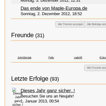
Montag, 3. Dezember 2012, 12:31
Das ende von Maple-Europa.de
Sonntag, 2. Dezember 2012, 18:52
Alle Themen anzeigen
Alle Beiträge an
Freunde
(31)
JohnSinclair
Felix
xalix09
iCok
Alle Freunde an
Letzte Erfolge
(93)
Dieses Jahr ganz sicher..!
Besuchen Sie uns an Neujahr!
1. Januar 2013, 00:54