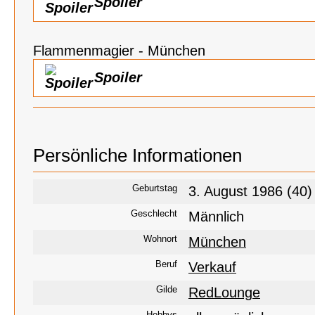
Spoiler
Flammenmagier - München
Spoiler
Persönliche Informationen
Geburtstag
3. August 1986 (40)
Geschlecht
Männlich
Wohnort
München
Beruf
Verkauf
Gilde
RedLounge
Hobbys