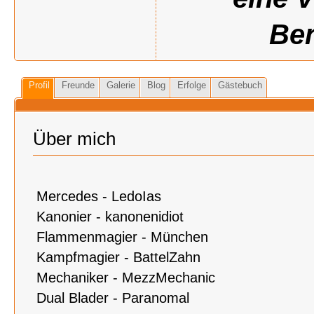
Ben
Profil
Freunde
Galerie
Blog
Erfolge
Gästebuch
Über mich
Mercedes - LedoIas
Kanonier - kanonenidiot
Flammenmagier - München
Kampfmagier - BattelZahn
Mechaniker - MezzMechanic
Dual Blader - Paranomal