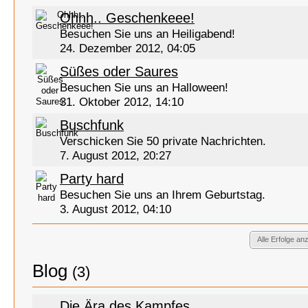
Ohhh.. Geschenkeee!
Besuchen Sie uns an Heiligabend!
24. Dezember 2012, 04:05
Süßes oder Saures
Besuchen Sie uns an Halloween!
31. Oktober 2012, 14:10
Buschfunk
Verschicken Sie 50 private Nachrichten.
7. August 2012, 20:27
Party hard
Besuchen Sie uns an Ihrem Geburtstag.
3. August 2012, 04:10
Alle Erfolge an
Blog
(3)
Die Ära des Kampfes