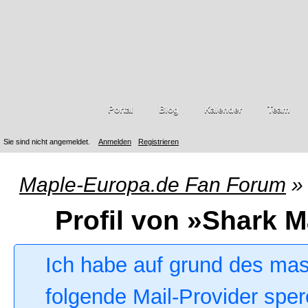
Portal
Blog
Kalender
Team
Sie sind nicht angemeldet.
Anmelden
Registrieren
Maple-Europa.de Fan Forum
»
Profil von »Shark M
Ich habe auf grund des ma
folgende Mail-Provider sper