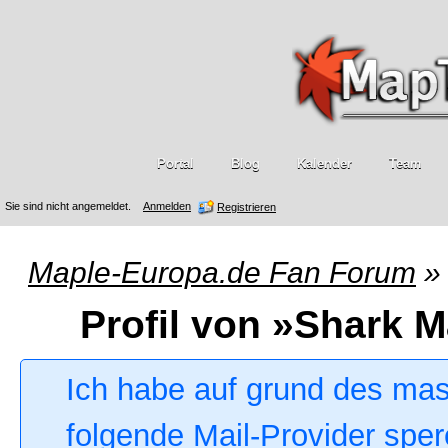
Portal
Blog
Kalender
Team
Sie sind nicht angemeldet.
Anmelden
Registrieren
Maple-Europa.de Fan Forum
»
Profil von »Shark M
Ich habe auf grund des ma
folgende Mail-Provider sper