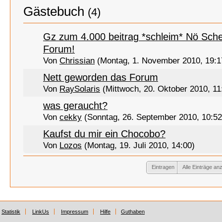
Gästebuch
(4)
Gz zum 4.000 beitrag *schleim* Nö Sche
Forum!
Von
Chrissian
(Montag, 1. November 2010, 19:1
Nett geworden das Forum
Von
RaySolaris
(Mittwoch, 20. Oktober 2010, 11
was geraucht?
Von
cekky
(Sonntag, 26. September 2010, 10:52
Kaufst du mir ein Chocobo?
Von
Lozos
(Montag, 19. Juli 2010, 14:00)
Eintragen
Alle Einträge an
Statistik
LinkUs
Impressum
Hilfe
Guthaben