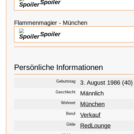
Spoiler
Flammenmagier - München
Spoiler
Persönliche Informationen
Geburtstag
3. August 1986 (40)
Geschlecht
Männlich
Wohnort
München
Beruf
Verkauf
Gilde
RedLounge