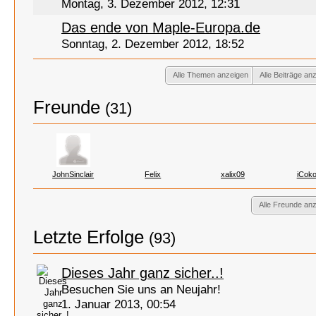
Montag, 3. Dezember 2012, 12:31
Das ende von Maple-Europa.de
Sonntag, 2. Dezember 2012, 18:52
Alle Themen anzeigen
Alle Beiträge an
Freunde
(31)
JohnSinclair
Felix
xalix09
iCok
Alle Freunde an
Letzte Erfolge
(93)
Dieses Jahr ganz sicher..!
Besuchen Sie uns an Neujahr!
1. Januar 2013, 00:54