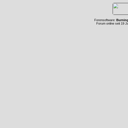
Forensoftware:
Burnin
Forum online seit 19 