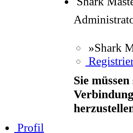
Shark Mast
Administrat
»Shark M
Registrier
Sie müssen 
Verbindung
herzustelle
Profil