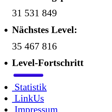
31 531 849
Nächstes Level:
35 467 816
Level-Fortschritt
Statistik
LinkUs
Impressum