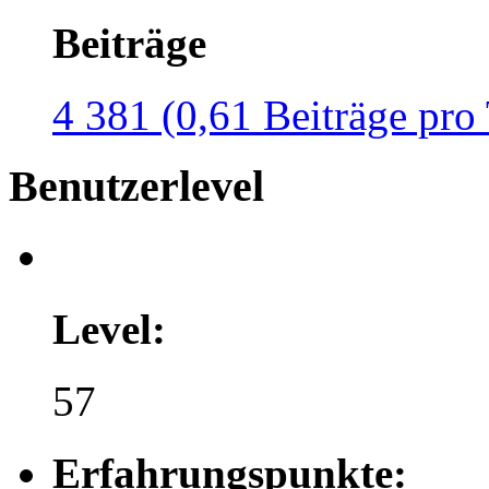
Beiträge
4 381 (0,61 Beiträge pro
Benutzerlevel
Level:
57
Erfahrungspunkte: