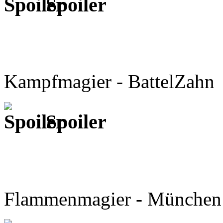
Spoiler
Kampfmagier - BattelZahn
Spoiler
Flammenmagier - München