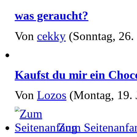
was geraucht?
Von
cekky
(Sonntag, 26.
Kaufst du mir ein Cho
Von
Lozos
(Montag, 19. 
Zum Seitenanfa