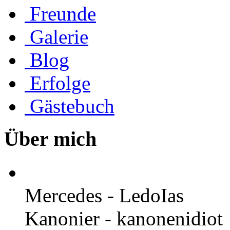
Freunde
Galerie
Blog
Erfolge
Gästebuch
Über mich
Mercedes - LedoIas
Kanonier - kanonenidiot