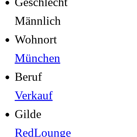
Geschlecht
Männlich
Wohnort
München
Beruf
Verkauf
Gilde
RedLounge