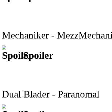
Mechaniker - MezzMechan
Spoiler
Dual Blader - Paranomal