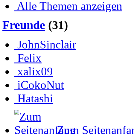
Alle Themen anzeigen
Freunde
(31)
JohnSinclair
Felix
xalix09
iCokoNut
Hatashi
Zum Seitenanfa