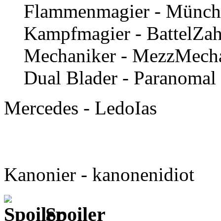
Flammenmagier - Münch
Kampfmagier - BattelZa
Mechaniker - MezzMech
Dual Blader - Paranomal
Mercedes - LedoIas
Kanonier - kanonenidiot
Spoiler