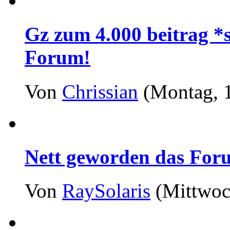
Gz zum 4.000 beitrag *s
Forum!
Von
Chrissian
(Montag, 1
Nett geworden das For
Von
RaySolaris
(Mittwoch