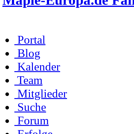
Maple-Europa.de Fa
Portal
Blog
Kalender
Team
Mitglieder
Suche
Forum
Erfolge