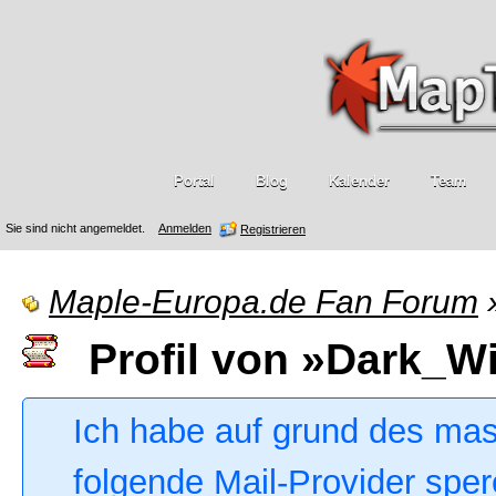
Portal
Blog
Kalender
Team
Sie sind nicht angemeldet.
Anmelden
Registrieren
Maple-Europa.de Fan Forum
Profil von »Dark_Wi
Ich habe auf grund des ma
folgende Mail-Provider sper