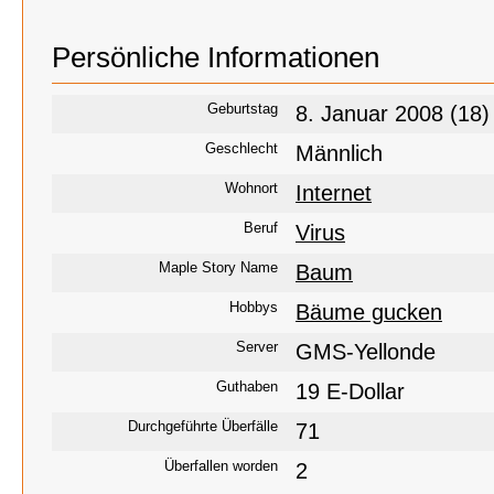
Persönliche Informationen
Geburtstag
8. Januar 2008 (18)
Geschlecht
Männlich
Wohnort
Internet
Beruf
Virus
Maple Story Name
Baum
Hobbys
Bäume gucken
Server
GMS-Yellonde
Guthaben
19 E-Dollar
Durchgeführte Überfälle
71
Überfallen worden
2