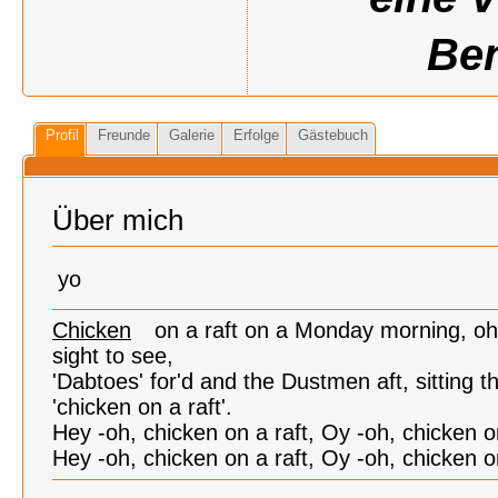
Ben
Profil
Freunde
Galerie
Erfolge
Gästebuch
Über mich
yo
Chicken
on a raft on a Monday morning, oh 
sight to see,
'Dabtoes' for'd and the Dustmen aft, sitting t
'chicken on a raft'.
Hey -oh, chicken on a raft, Oy -oh, chicken on
Hey -oh, chicken on a raft, Oy -oh, chicken on