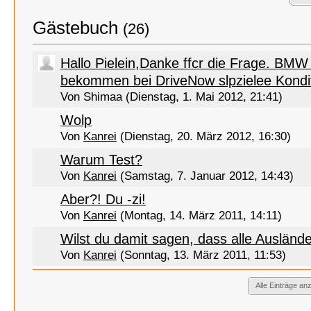
Gästebuch
(26)
Hallo Pielein,Danke ffcr die Frage. BMW 
bekommen bei DriveNow slpzielee Konditi
Von Shimaa (Dienstag, 1. Mai 2012, 21:41)
Wolp
Von
Kanrei
(Dienstag, 20. März 2012, 16:30)
Warum Test?
Von
Kanrei
(Samstag, 7. Januar 2012, 14:43)
Aber?! Du -zi!
Von
Kanrei
(Montag, 14. März 2011, 14:11)
Wilst du damit sagen, dass alle Auslände
Von
Kanrei
(Sonntag, 13. März 2011, 11:53)
Alle Einträge an