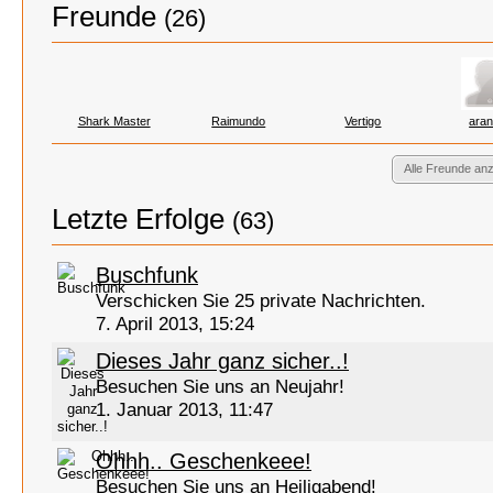
Freunde
(26)
Shark Master
Raimundo
Vertigo
ara
Alle Freunde an
Letzte Erfolge
(63)
Buschfunk
Verschicken Sie 25 private Nachrichten.
7. April 2013, 15:24
Dieses Jahr ganz sicher..!
Besuchen Sie uns an Neujahr!
1. Januar 2013, 11:47
Ohhh.. Geschenkeee!
Besuchen Sie uns an Heiligabend!