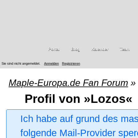
Portal
Blog
Kalender
Team
Sie sind nicht angemeldet.
Anmelden
Registrieren
Maple-Europa.de Fan Forum
»
Profil von »Lozos«
Ich habe auf grund des ma
folgende Mail-Provider sper