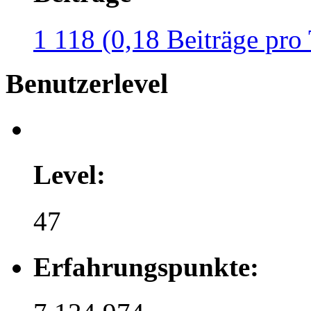
1 118 (0,18 Beiträge pro
Benutzerlevel
Level:
47
Erfahrungspunkte: