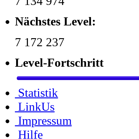
7 134 974
Nächstes Level:
7 172 237
Level-Fortschritt
Statistik
LinkUs
Impressum
Hilfe