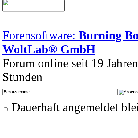
Forensoftware:
Burning B
WoltLab® GmbH
Forum online seit 19 Jahre
Stunden
Dauerhaft angemeldet ble