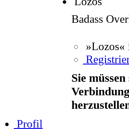
Lozos
Badass Over
»Lozos« 
Registrier
Sie müssen 
Verbindung
herzustelle
Profil