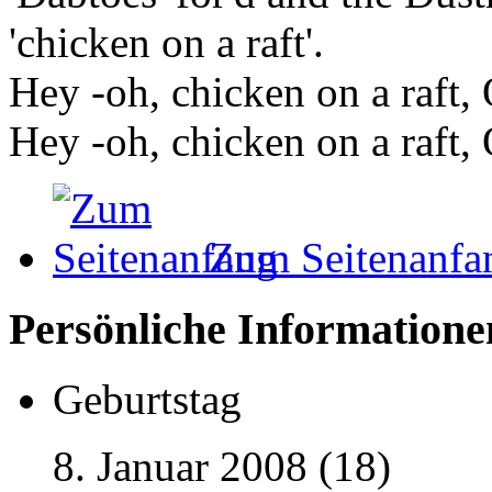
'chicken on a raft'.
Hey -oh, chicken on a raft, 
Hey -oh, chicken on a raft, 
Zum Seitenanfa
Persönliche Informatione
Geburtstag
8. Januar 2008 (18)