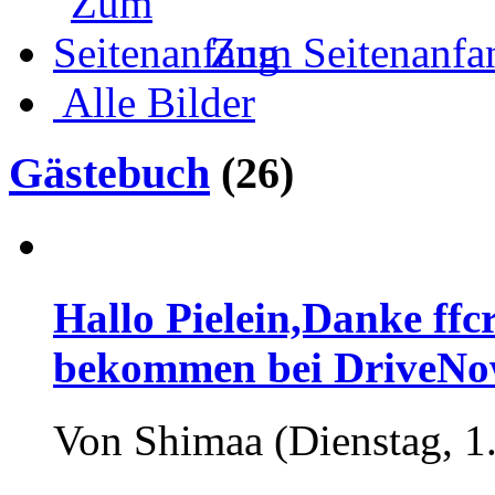
Zum Seitenanfa
Alle Bilder
Gästebuch
(26)
Hallo Pielein,Danke ff
bekommen bei DriveNow 
Von Shimaa (Dienstag, 1