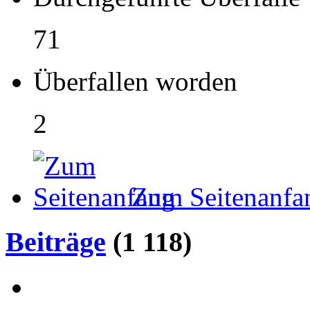
71
Überfallen worden
2
Zum Seitenanfa
Beiträge
(1 118)