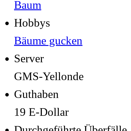
Baum
Hobbys
Bäume gucken
Server
GMS-Yellonde
Guthaben
19 E-Dollar
Durchgeführte Überfälle