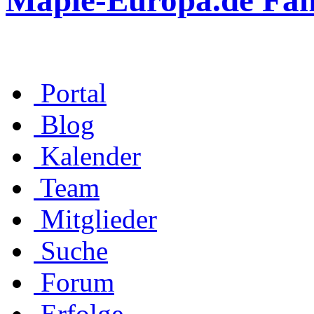
Maple-Europa.de Fa
Portal
Blog
Kalender
Team
Mitglieder
Suche
Forum
Erfolge