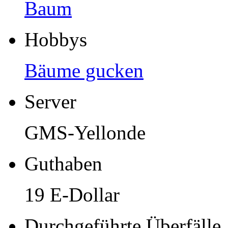
Baum
Hobbys
Bäume gucken
Server
GMS-Yellonde
Guthaben
19 E-Dollar
Durchgeführte Überfälle