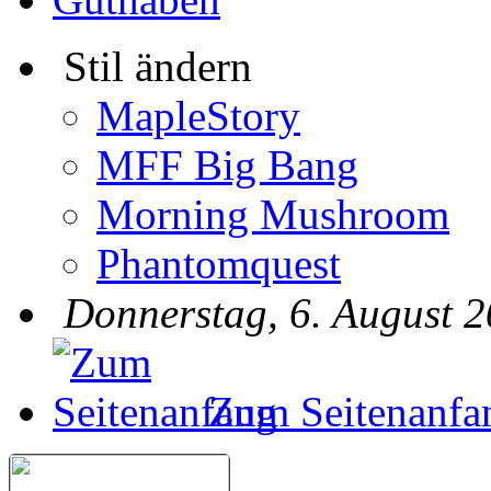
Stil ändern
MapleStory
MFF Big Bang
Morning Mushroom
Phantomquest
Donnerstag, 6. August 2
Zum Seitenanfa