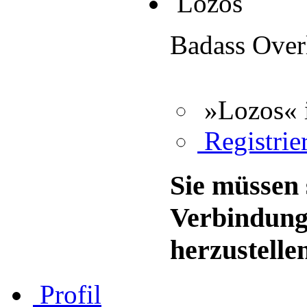
Lozos
Badass Over
»Lozos« 
Registrier
Sie müssen 
Verbindung
herzustelle
Profil