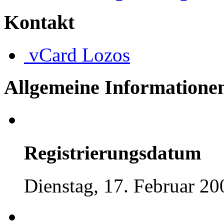
Kontakt
vCard
Lozos
Allgemeine Informatione
Registrierungsdatum
Dienstag, 17. Februar 20