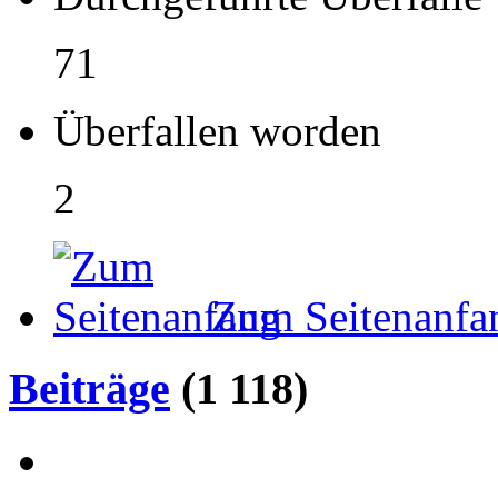
71
Überfallen worden
2
Zum Seitenanfa
Beiträge
(1 118)