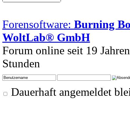
Forensoftware:
Burning B
WoltLab® GmbH
Forum online seit 19 Jahre
Stunden
Dauerhaft angemeldet ble