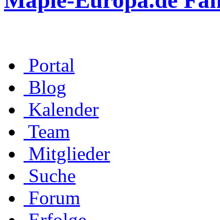
Maple-Europa.de Fa
Portal
Blog
Kalender
Team
Mitglieder
Suche
Forum
Erfolge