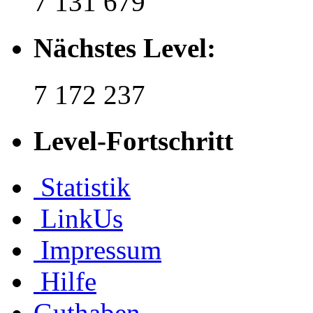
7 131 679
Nächstes Level:
7 172 237
Level-Fortschritt
Statistik
LinkUs
Impressum
Hilfe
Guthaben