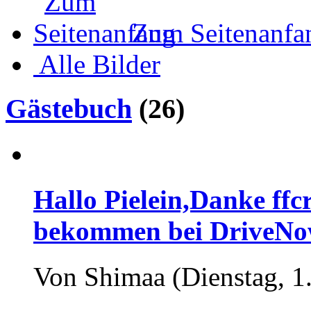
Zum Seitenanfa
Alle Bilder
Gästebuch
(26)
Hallo Pielein,Danke ff
bekommen bei DriveNow 
Von Shimaa (Dienstag, 1