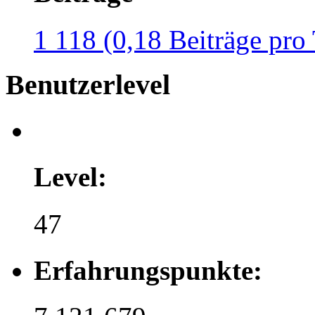
1 118 (0,18 Beiträge pro
Benutzerlevel
Level:
47
Erfahrungspunkte: