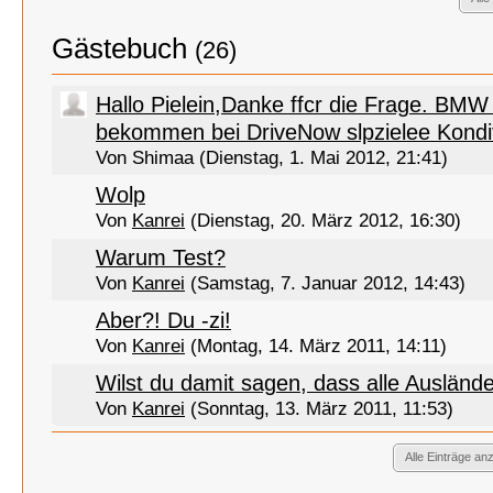
Gästebuch
(26)
Hallo Pielein,Danke ffcr die Frage. BMW 
bekommen bei DriveNow slpzielee Konditi
Von Shimaa (Dienstag, 1. Mai 2012, 21:41)
Wolp
Von
Kanrei
(Dienstag, 20. März 2012, 16:30)
Warum Test?
Von
Kanrei
(Samstag, 7. Januar 2012, 14:43)
Aber?! Du -zi!
Von
Kanrei
(Montag, 14. März 2011, 14:11)
Wilst du damit sagen, dass alle Auslände
Von
Kanrei
(Sonntag, 13. März 2011, 11:53)
Alle Einträge an