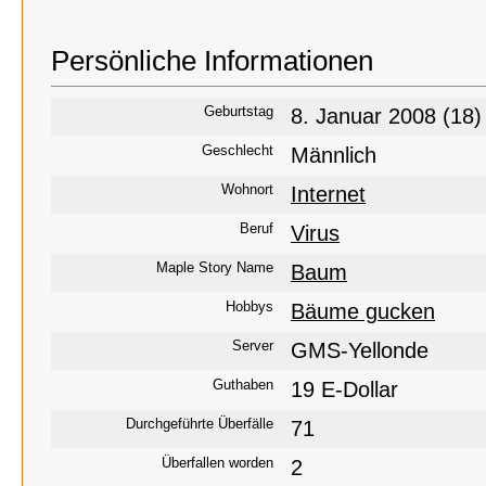
Persönliche Informationen
Geburtstag
8. Januar 2008 (18)
Geschlecht
Männlich
Wohnort
Internet
Beruf
Virus
Maple Story Name
Baum
Hobbys
Bäume gucken
Server
GMS-Yellonde
Guthaben
19 E-Dollar
Durchgeführte Überfälle
71
Überfallen worden
2