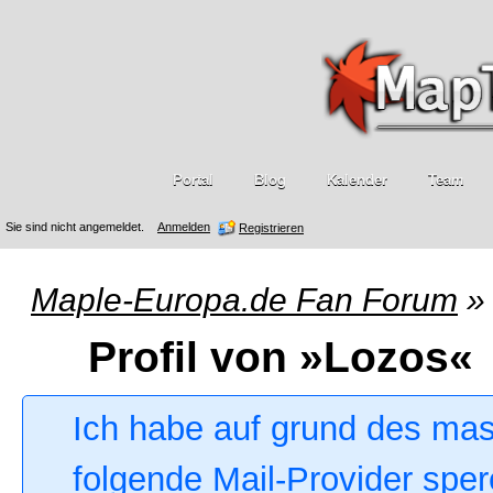
Portal
Blog
Kalender
Team
Sie sind nicht angemeldet.
Anmelden
Registrieren
Maple-Europa.de Fan Forum
»
Profil von »Lozos«
Ich habe auf grund des ma
folgende Mail-Provider sper