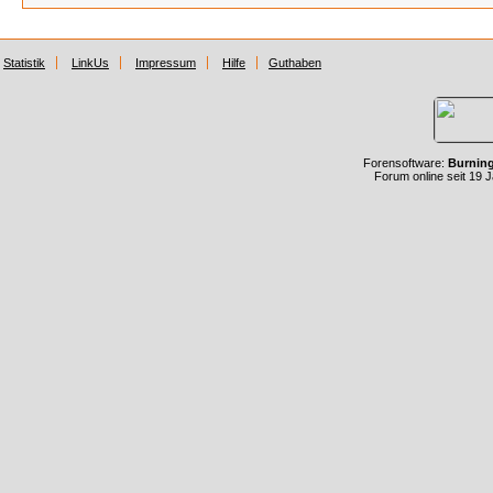
Statistik
LinkUs
Impressum
Hilfe
Guthaben
Forensoftware:
Burnin
Forum online seit 19 