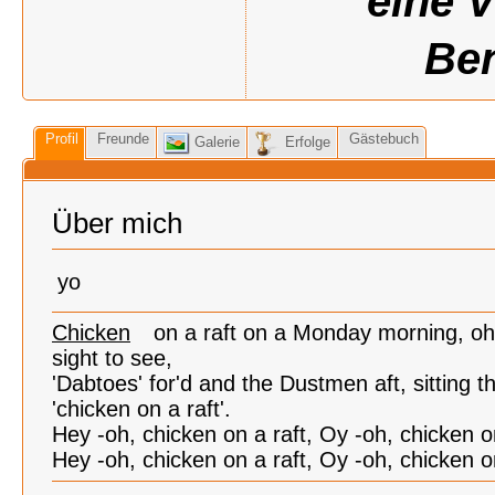
eine 
Ben
Profil
Freunde
Gästebuch
Galerie
Erfolge
Über mich
yo
Chicken
on a raft on a Monday morning, oh 
sight to see,
'Dabtoes' for'd and the Dustmen aft, sitting t
'chicken on a raft'.
Hey -oh, chicken on a raft, Oy -oh, chicken on
Hey -oh, chicken on a raft, Oy -oh, chicken on