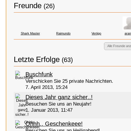
Freunde
(26)
Shark Master
Raimundo
Vertigo
ara
Alle Freunde an
Letzte Erfolge
(63)
Buschfunk
Verschicken Sie 25 private Nachrichten.
7. April 2013, 15:24
Dieses Jahr ganz sicher..!
Besuchen Sie uns an Neujahr!
1. Januar 2013, 11:47
Ohhh.. Geschenkeee!
Besuchen Sie uns an Heiligabend!