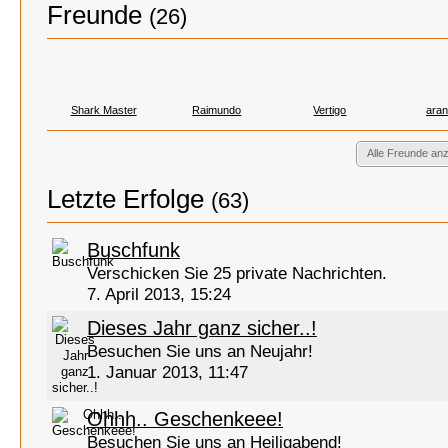
Freunde
(26)
Shark Master
Raimundo
Vertigo
ara
Alle Freunde an
Letzte Erfolge
(63)
Buschfunk
Verschicken Sie 25 private Nachrichten.
7. April 2013, 15:24
Dieses Jahr ganz sicher..!
Besuchen Sie uns an Neujahr!
1. Januar 2013, 11:47
Ohhh.. Geschenkeee!
Besuchen Sie uns an Heiligabend!