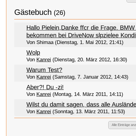
Gästebuch
(26)
Hallo Pielein,Danke ffcr die Frage. BMW 
bekommen bei DriveNow slpzielee Konditi
Von Shimaa (Dienstag, 1. Mai 2012, 21:41)
Wolp
Von
Kanrei
(Dienstag, 20. März 2012, 16:30)
Warum Test?
Von
Kanrei
(Samstag, 7. Januar 2012, 14:43)
Aber?! Du -zi!
Von
Kanrei
(Montag, 14. März 2011, 14:11)
Wilst du damit sagen, dass alle Auslände
Von
Kanrei
(Sonntag, 13. März 2011, 11:53)
Alle Einträge an