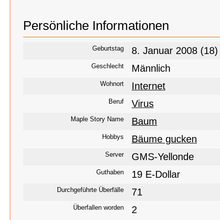
Persönliche Informationen
Geburtstag
8. Januar 2008 (18)
Geschlecht
Männlich
Wohnort
Internet
Beruf
Virus
Maple Story Name
Baum
Hobbys
Bäume gucken
Server
GMS-Yellonde
Guthaben
19 E-Dollar
Durchgeführte Überfälle
71
Überfallen worden
2