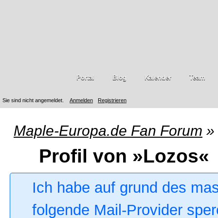
Portal
Blog
Kalender
Team
Sie sind nicht angemeldet.
Anmelden
Registrieren
Maple-Europa.de Fan Forum
»
Profil von »Lozos«
Ich habe auf grund des ma
folgende Mail-Provider sper