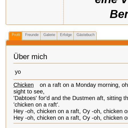
Ben
Profil
Freunde
Galerie
Erfolge
Gästebuch
Über mich
yo
Chicken
on a raft on a Monday morning, oh 
sight to see,
'Dabtoes' for'd and the Dustmen aft, sitting t
'chicken on a raft'.
Hey -oh, chicken on a raft, Oy -oh, chicken on
Hey -oh, chicken on a raft, Oy -oh, chicken on