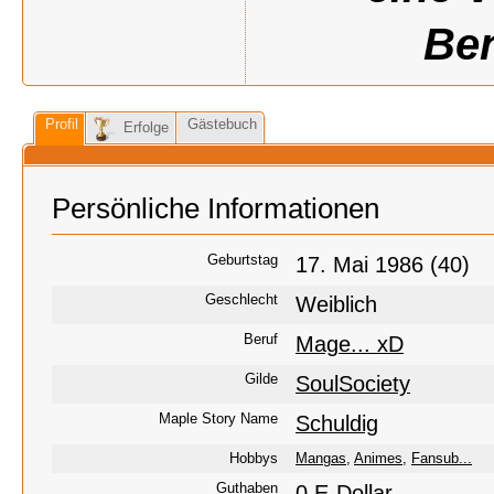
Ben
Profil
Gästebuch
Erfolge
Persönliche Informationen
Geburtstag
17. Mai 1986 (40)
Geschlecht
Weiblich
Beruf
Mage... xD
Gilde
SoulSociety
Maple Story Name
Schuldig
Hobbys
Mangas
,
Animes
,
Fansub...
Guthaben
0 E-Dollar