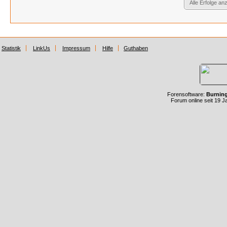
Alle Erfolge an
Statistik
LinkUs
Impressum
Hilfe
Guthaben
Forensoftware:
Burnin
Forum online seit 19 