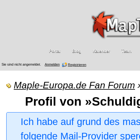
Portal
Blog
Kalender
Team
Sie sind nicht angemeldet.
Anmelden
Registrieren
Maple-Europa.de Fan Forum
Profil von »Schuldi
Ich habe auf grund des ma
folgende Mail-Provider sper