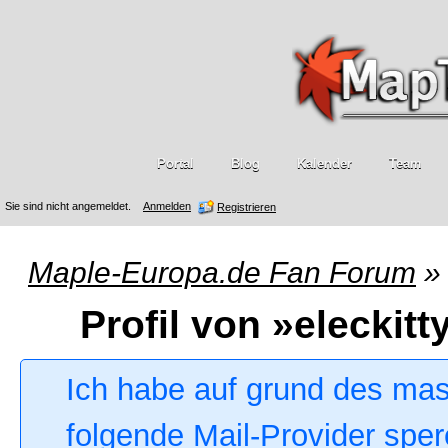
Portal
Blog
Kalender
Team
Sie sind nicht angemeldet.
Anmelden
Registrieren
Maple-Europa.de Fan Forum
»
Profil von »eleckitt
Ich habe auf grund des ma
folgende Mail-Provider sper