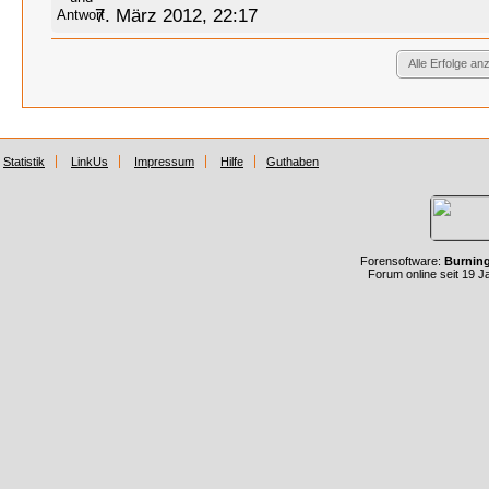
7. März 2012, 22:17
Alle Erfolge an
Statistik
LinkUs
Impressum
Hilfe
Guthaben
Forensoftware:
Burnin
Forum online seit 19 