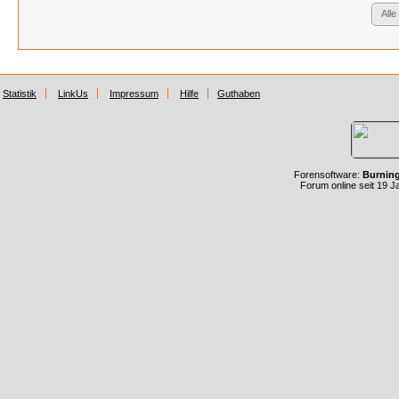
Alle
Statistik
LinkUs
Impressum
Hilfe
Guthaben
Forensoftware:
Burnin
Forum online seit 19 