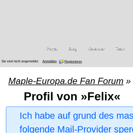
Portal
Blog
Kalender
Team
Sie sind nicht angemeldet.
Anmelden
Registrieren
Maple-Europa.de Fan Forum
»
Profil von »Felix«
Ich habe auf grund des ma
folgende Mail-Provider sper