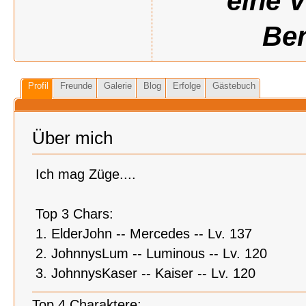
eine 
Ben
Profil
Freunde
Galerie
Blog
Erfolge
Gästebuch
Über mich
Ich mag Züge....
Top 3 Chars:
1. ElderJohn -- Mercedes -- Lv. 137
2. JohnnysLum -- Luminous -- Lv. 120
3. JohnnysKaser -- Kaiser -- Lv. 120
Top 4 Charaktere: