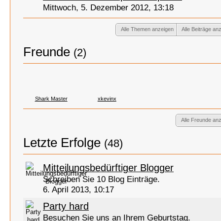
Mittwoch, 5. Dezember 2012, 13:18
Alle Themen anzeigen
Alle Beiträge an
Freunde
(2)
Shark Master
xkevinx
Alle Freunde an
Letzte Erfolge
(48)
Mitteilungsbedürftiger Blogger
Schreiben Sie 10 Blog Einträge.
6. April 2013, 10:17
Party hard
Besuchen Sie uns an Ihrem Geburtstag.