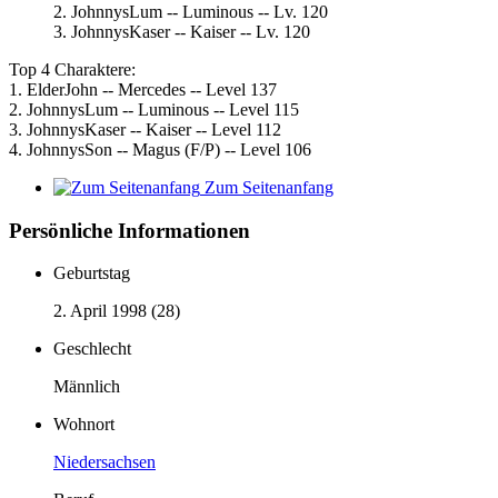
2. JohnnysLum -- Luminous -- Lv. 120
3. JohnnysKaser -- Kaiser -- Lv. 120
Top 4 Charaktere:
1. ElderJohn -- Mercedes -- Level 137
2. JohnnysLum -- Luminous -- Level 115
3. JohnnysKaser -- Kaiser -- Level 112
4. JohnnysSon -- Magus (F/P) -- Level 106
Zum Seitenanfang
Persönliche Informationen
Geburtstag
2. April 1998 (28)
Geschlecht
Männlich
Wohnort
Niedersachsen