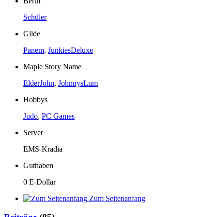
Beruf
Schüler
Gilde
Panem
,
JunkiesDeluxe
Maple Story Name
ElderJohn
,
JohnnysLum
Hobbys
Judo
,
PC Games
Server
EMS-Kradia
Guthaben
0 E-Dollar
Zum Seitenanfang