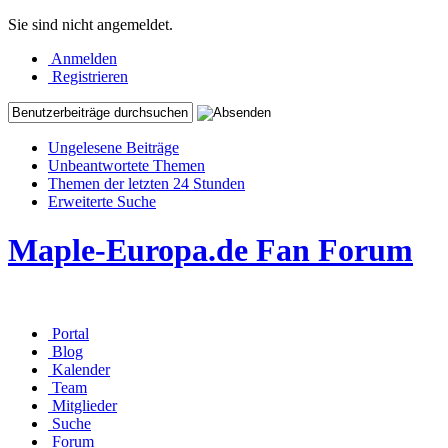
Sie sind nicht angemeldet.
Anmelden
Registrieren
Ungelesene Beiträge
Unbeantwortete Themen
Themen der letzten 24 Stunden
Erweiterte Suche
Maple-Europa.de Fan Forum
Portal
Blog
Kalender
Team
Mitglieder
Suche
Forum