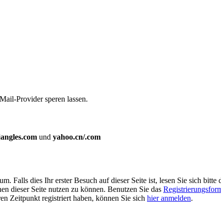
Mail-Provider speren lassen.
jangles.com
und
yahoo.cn/.com
Falls dies Ihr erster Besuch auf dieser Seite ist, lesen Sie sich bitte 
ionen dieser Seite nutzen zu können. Benutzen Sie das
Registrierungsfor
ren Zeitpunkt registriert haben, können Sie sich
hier anmelden
.