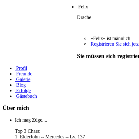
Felix
Drache
»Felix« ist männlich
Registrieren Sie sich jetz
Sie müssen sich registri
Profil
Freunde
Galerie
Blog
Erfolge
Gästebuch
Über mich
Ich mag Züge....
Top 3 Chars:
1. ElderJohn -- Mercedes -- Lv. 137