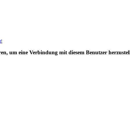
t!
eren, um eine Verbindung mit diesem Benutzer herzustel